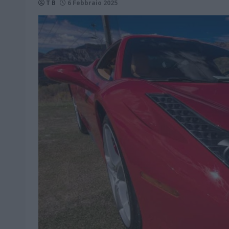
T B
6 Febbraio 2025