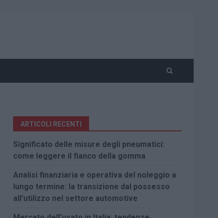
ARTICOLI RECENTI
Significato delle misure degli pneumatici:
come leggere il fianco della gomma
Analisi finanziaria e operativa del noleggio a
lungo termine: la transizione dal possesso
all’utilizzo nel settore automotive
Mercato dell’usato in Italia: tendenze,