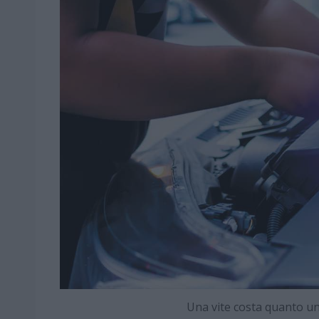
Una vite costa quanto u