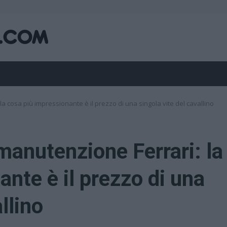
 la cosa più impressionante è il prezzo di una singola vite del cavallino
 manutenzione Ferrari: la
nte è il prezzo di una
llino