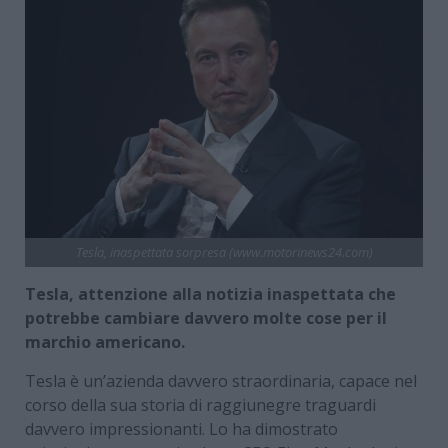
Tesla, inaspettata sorpresa (www.motorinews24.com)
Tesla, attenzione alla notizia inaspettata che
potrebbe cambiare davvero molte cose per il
marchio americano.
Tesla è un’azienda davvero straordinaria, capace nel
corso della sua storia di raggiunegre traguardi
davvero impressionanti. Lo ha dimostrato