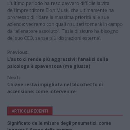
L’ultimo periodo ha reso davvero difficile la vita
dell’imprenditore Elon Musk, che ultimamente ha
promesso di ridare la massima priorità alle sue
aziende: vedremo con quali risultati tornerà in campo
da “allenatore assoluto”. Tesla di sicuro ha bisogno
del suo CEO, senza più ‘distrazioni esterne’.
Continue
Previous:
L’auto ci rende più aggressivi: l’analisi della
Reading
psicologa è spaventosa (ma giusta)
Next:
Chiave resta impigliata nel blocchetto di
accensione: come intervenire
ARTICOLI RECENTI
Significato delle misure degli pneumatici: come