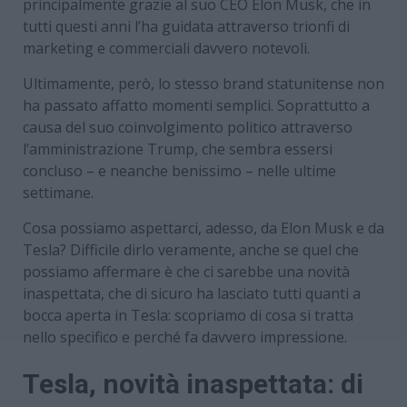
principalmente grazie al suo CEO Elon Musk, che in
tutti questi anni l’ha guidata attraverso trionfi di
marketing e commerciali davvero notevoli.
Ultimamente, però, lo stesso brand statunitense non
ha passato affatto momenti semplici. Soprattutto a
causa del suo coinvolgimento politico attraverso
l’amministrazione Trump, che sembra essersi
concluso – e neanche benissimo – nelle ultime
settimane.
Cosa possiamo aspettarci, adesso, da Elon Musk e da
Tesla? Difficile dirlo veramente, anche se quel che
possiamo affermare è che ci sarebbe una novità
inaspettata, che di sicuro ha lasciato tutti quanti a
bocca aperta in Tesla: scopriamo di cosa si tratta
nello specifico e perché fa davvero impressione.
Tesla, novità inaspettata: di