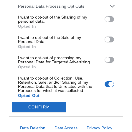
Personal Data Processing Opt Outs
I want to opt-out of the Sharing of my
personal data.
Opted In
I want to opt-out of the Sale of my
Visualizza questo post su Instagram
Personal Data.
Opted In
I want to opt-out of processing my
Personal Data for Targeted Advertising.
Opted In
I want to opt-out of Collection, Use,
Retention, Sale, and/or Sharing of my
Personal Data that Is Unrelated with the
Purposes for which it was collected.
Opted Out
CONFIRM
Un post condiviso da Tesla Motors Inc (@teslamotors.inc)
Data Deletion
Data Access
Privacy Policy