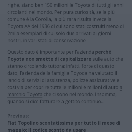
righe, siano ben 150 milioni le Toyota di tutti gli anni
circolanti nel mondo. Per pura curiosità, se la più
comune è la Corolla, la più rara risulta invece la
Toyota AA del 1936 di cui sono stati costruiti meno di
2mila esemplari di cui solo due arrivati ai giorni
nostri, in vari stati di conservazione.
Questo dato è importante per l’azienda
perché
Toyota non smette di capitalizzare
sulle auto che
stanno circolando tuttora: infatti, forte di questo
dato, l’azienda della famiglia Toyoda ha valutato il
lancio di servizi di assistenza, polizze assicurative e
così via per coprire tutte le milioni e milioni di auto
a
marchio Toyota
che ci sono nel mondo. Insomma,
quando si dice fatturare a gettito continuo…
Continue
Previous:
Fiat Topolino scontatissima per tutto il mese di
Reading
maggio: il codice sconto da usare