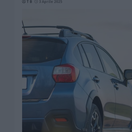
T B
3 Aprile 2025