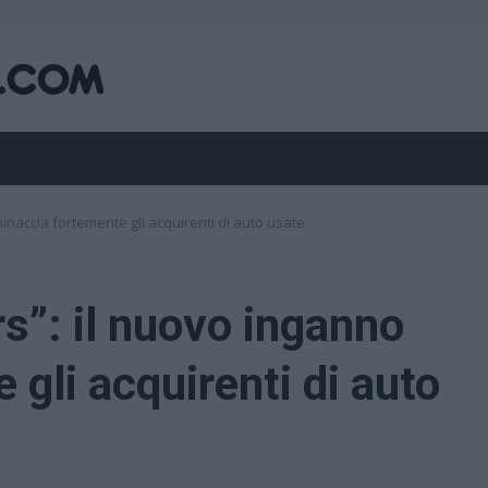
minaccia fortemente gli acquirenti di auto usate
rs”: il nuovo inganno
gli acquirenti di auto