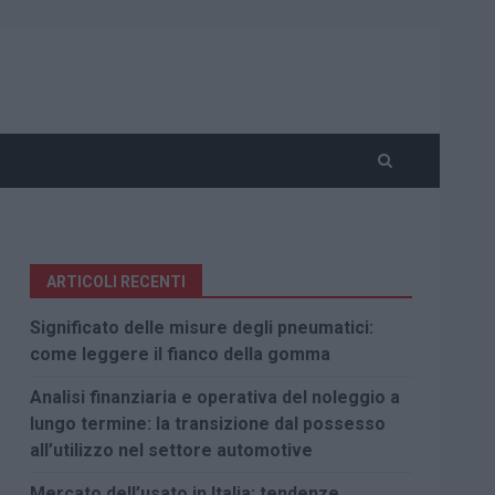
ARTICOLI RECENTI
Significato delle misure degli pneumatici:
come leggere il fianco della gomma
Analisi finanziaria e operativa del noleggio a
lungo termine: la transizione dal possesso
all’utilizzo nel settore automotive
Mercato dell’usato in Italia: tendenze,