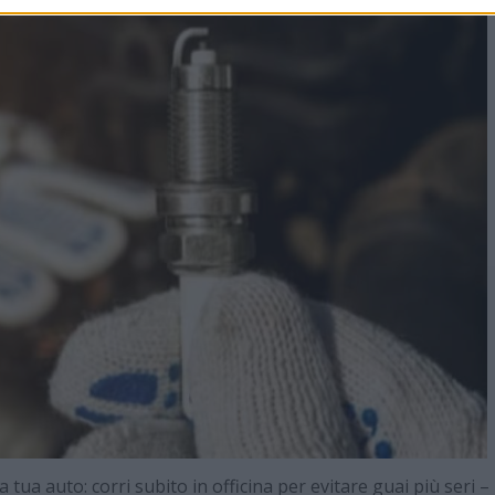
tua auto: corri subito in officina per evitare guai più seri –