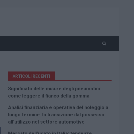
ARTICOLI RECENTI
Significato delle misure degli pneumatici:
come leggere il fianco della gomma
Analisi finanziaria e operativa del noleggio a
lungo termine: la transizione dal possesso
all’utilizzo nel settore automotive
Mercato dell’usato in Italia: tendenze,