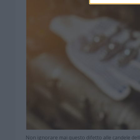
Non ignorare mai questo difetto alle candele della 