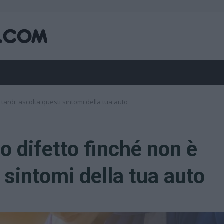
tardi: ascolta questi sintomi della tua auto
o difetto finché non è
i sintomi della tua auto