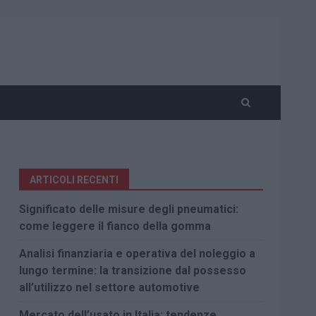
ARTICOLI RECENTI
Significato delle misure degli pneumatici:
come leggere il fianco della gomma
Analisi finanziaria e operativa del noleggio a
lungo termine: la transizione dal possesso
all’utilizzo nel settore automotive
Mercato dell’usato in Italia: tendenze,