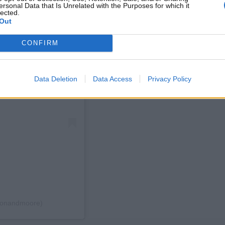
ersonal Data that Is Unrelated with the Purposes for which it
lected.
Out
CONFIRM
Data Deletion
Data Access
Privacy Policy
elonandmoore)