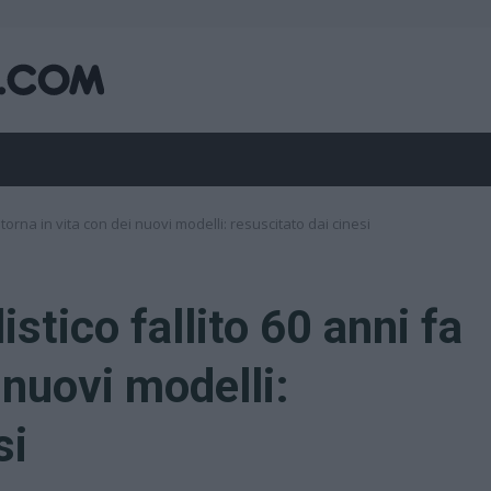
 torna in vita con dei nuovi modelli: resuscitato dai cinesi
stico fallito 60 anni fa
 nuovi modelli:
si