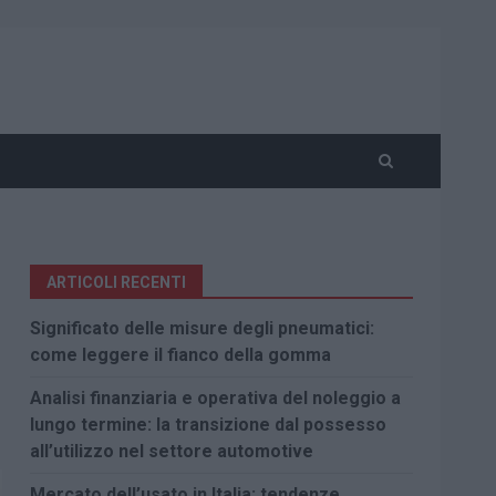
ARTICOLI RECENTI
Significato delle misure degli pneumatici:
come leggere il fianco della gomma
Analisi finanziaria e operativa del noleggio a
lungo termine: la transizione dal possesso
all’utilizzo nel settore automotive
Mercato dell’usato in Italia: tendenze,