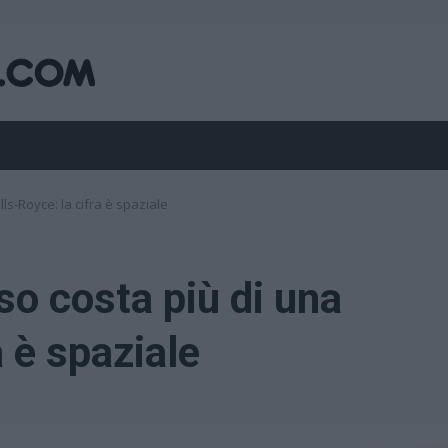
s-Royce: la cifra è spaziale
o costa più di una
a è spaziale