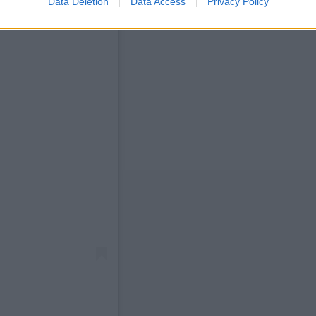
Data Deletion
Data Access
Privacy Policy