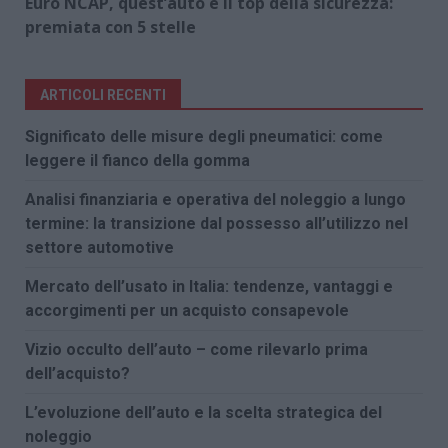
Euro NCAP, quest’auto è il top della sicurezza:
premiata con 5 stelle
ARTICOLI RECENTI
Significato delle misure degli pneumatici: come
leggere il fianco della gomma
Analisi finanziaria e operativa del noleggio a lungo
termine: la transizione dal possesso all’utilizzo nel
settore automotive
Mercato dell’usato in Italia: tendenze, vantaggi e
accorgimenti per un acquisto consapevole
Vizio occulto dell’auto – come rilevarlo prima
dell’acquisto?
L’evoluzione dell’auto e la scelta strategica del
noleggio