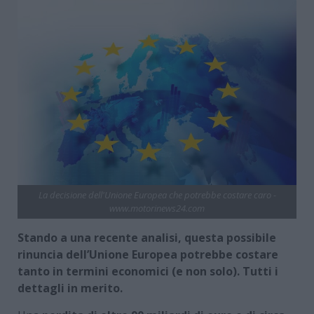
La decisione dell'Unione Europea che potrebbe costare caro -
www.motorinews24.com
Stando a una recente analisi, questa possibile
rinuncia dell’Unione Europea potrebbe costare
tanto in termini economici (e non solo). Tutti i
dettagli in merito.