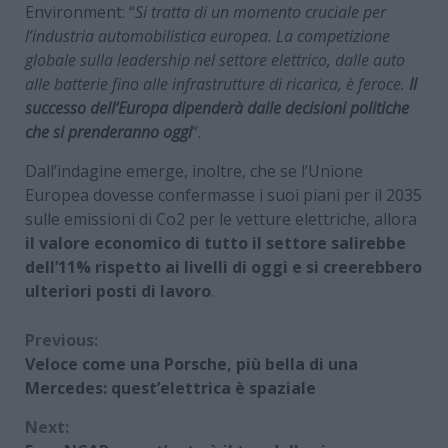
Environment: “
Si tratta di un momento cruciale per
l’industria automobilistica europea. La competizione
globale sulla leadership nel settore elettrico, dalle auto
alle batterie fino alle infrastrutture di ricarica, è feroce.
Il
successo dell’Europa dipenderà dalle decisioni politiche
che si prenderanno oggi
“.
Dall’indagine emerge, inoltre, che se l’Unione
Europea dovesse confermasse i suoi piani per il 2035
sulle emissioni di Co2 per le vetture elettriche, allora
il valore economico di tutto il settore salirebbe
dell’11% rispetto ai livelli di oggi e si creerebbero
ulteriori posti di lavoro
.
Continue
Previous:
Veloce come una Porsche, più bella di una
Reading
Mercedes: quest’elettrica è spaziale
Next: