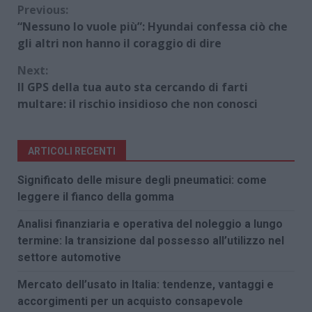
Continue
Previous:
“Nessuno lo vuole più”: Hyundai confessa ciò che
Reading
gli altri non hanno il coraggio di dire
Next:
Il GPS della tua auto sta cercando di farti
multare: il rischio insidioso che non conosci
ARTICOLI RECENTI
Significato delle misure degli pneumatici: come
leggere il fianco della gomma
Analisi finanziaria e operativa del noleggio a lungo
termine: la transizione dal possesso all’utilizzo nel
settore automotive
Mercato dell’usato in Italia: tendenze, vantaggi e
accorgimenti per un acquisto consapevole