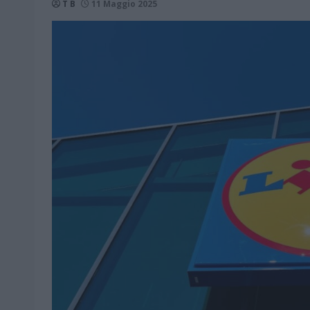
T B
11 Maggio 2025