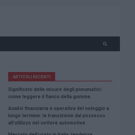
ARTICOLI RECENTI
Significato delle misure degli pneumatici:
come leggere il fianco della gomma
Analisi finanziaria e operativa del noleggio a
lungo termine: la transizione dal possesso
all’utilizzo nel settore automotive
Mercato dell’usato in Italia: tendenze,