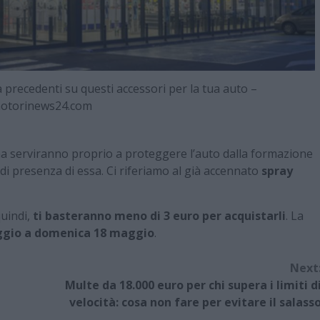
 precedenti su questi accessori per la tua auto –
otorinews24.com
ana serviranno proprio a proteggere l’auto dalla formazione
di presenza di essa. Ci riferiamo al già accennato
spray
quindi,
ti basteranno meno di 3 euro per acquistarli
. La
ggio a domenica 18 maggio
.
Next
Multe da 18.000 euro per chi supera i limiti d
velocità: cosa non fare per evitare il salass