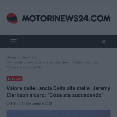
Skip
to
content
PRIMARY
MENU
Home
Lifestyle
Valore delle Lancia Delta alle stelle, Jeremy Clarkson sicuro:
“Cosa sta succedendo”
Lifestyle
Valore delle Lancia Delta alle stelle, Jeremy
Clarkson sicuro: “Cosa sta succedendo”
T B
24 Settembre 2025