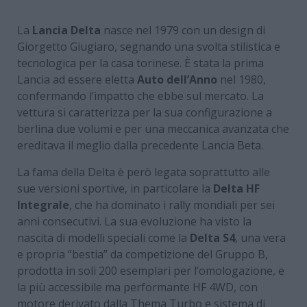
La
Lancia Delta
nasce nel 1979 con un design di
Giorgetto Giugiaro, segnando una svolta stilistica e
tecnologica per la casa torinese. È stata la prima
Lancia ad essere eletta
Auto dell’Anno
nel 1980,
confermando l’impatto che ebbe sul mercato. La
vettura si caratterizza per la sua configurazione a
berlina due volumi e per una meccanica avanzata che
ereditava il meglio dalla precedente Lancia Beta.
La fama della Delta è però legata soprattutto alle
sue versioni sportive, in particolare la
Delta HF
Integrale
, che ha dominato i rally mondiali per sei
anni consecutivi. La sua evoluzione ha visto la
nascita di modelli speciali come la
Delta S4
, una vera
e propria “bestia” da competizione del Gruppo B,
prodotta in soli 200 esemplari per l’omologazione, e
la più accessibile ma performante HF 4WD, con
motore derivato dalla Thema Turbo e sistema di