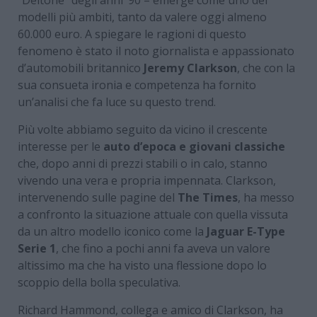
modelli più ambiti, tanto da valere oggi almeno
60.000 euro. A spiegare le ragioni di questo
fenomeno è stato il noto giornalista e appassionato
d’automobili britannico
Jeremy Clarkson
, che con la
sua consueta ironia e competenza ha fornito
un’analisi che fa luce su questo trend.
Più volte abbiamo seguito da vicino il crescente
interesse per le
auto d’epoca e giovani classiche
che, dopo anni di prezzi stabili o in calo, stanno
vivendo una vera e propria impennata. Clarkson,
intervenendo sulle pagine del
The Times
, ha messo
a confronto la situazione attuale con quella vissuta
da un altro modello iconico come la
Jaguar E-Type
Serie 1
, che fino a pochi anni fa aveva un valore
altissimo ma che ha visto una flessione dopo lo
scoppio della bolla speculativa.
Richard Hammond, collega e amico di Clarkson, ha