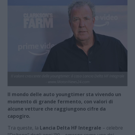
Il valore crescente delle youngtimer: il caso Lancia Delta HF Integrale
- www.MotoriNews24.com
Il mondo delle auto youngtimer sta vivendo un
momento di grande fermento, con valori di
alcune vetture che raggiungono cifre da
capogiro.
Tra queste, la
Lancia Delta HF Integrale
– celebre
“Deltone” degli anni ’90 – emerge come uno dei