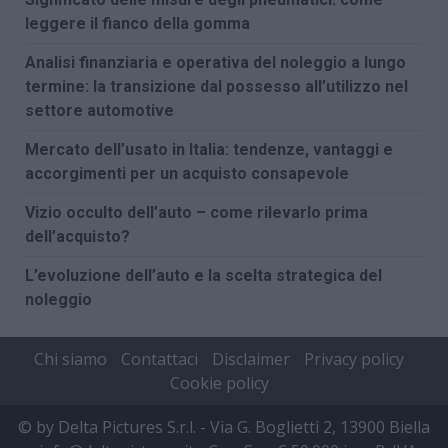
leggere il fianco della gomma
Analisi finanziaria e operativa del noleggio a lungo
termine: la transizione dal possesso all’utilizzo nel
settore automotive
Mercato dell’usato in Italia: tendenze, vantaggi e
accorgimenti per un acquisto consapevole
Vizio occulto dell’auto – come rilevarlo prima
dell’acquisto?
L’evoluzione dell’auto e la scelta strategica del
noleggio
Chi siamo
Contattaci
Disclaimer
Privacy policy
Cookie policy
© by Delta Pictures S.r.l. - Via G. Boglietti 2, 13900 Biella