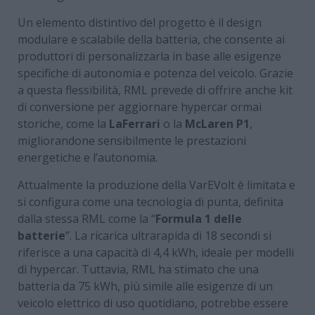
Un elemento distintivo del progetto è il design
modulare e scalabile della batteria, che consente ai
produttori di personalizzarla in base alle esigenze
specifiche di autonomia e potenza del veicolo. Grazie
a questa flessibilità, RML prevede di offrire anche kit
di conversione per aggiornare hypercar ormai
storiche, come la
LaFerrari
o la
McLaren P1
,
migliorandone sensibilmente le prestazioni
energetiche e l’autonomia.
Attualmente la produzione della VarEVolt è limitata e
si configura come una tecnologia di punta, definita
dalla stessa RML come la “
Formula 1 delle
batterie
”. La ricarica ultrarapida di 18 secondi si
riferisce a una capacità di 4,4 kWh, ideale per modelli
di hypercar. Tuttavia, RML ha stimato che una
batteria da 75 kWh, più simile alle esigenze di un
veicolo elettrico di uso quotidiano, potrebbe essere