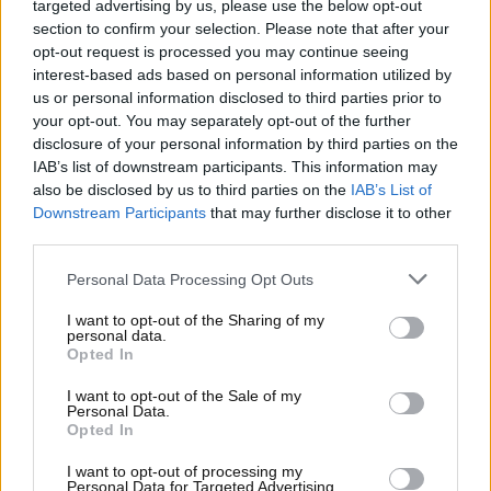
targeted advertising by us, please use the below opt-out
section to confirm your selection. Please note that after your
opt-out request is processed you may continue seeing
interest-based ads based on personal information utilized by
us or personal information disclosed to third parties prior to
your opt-out. You may separately opt-out of the further
disclosure of your personal information by third parties on the
IAB’s list of downstream participants. This information may
Visualizza questo post su Instagram
also be disclosed by us to third parties on the
IAB’s List of
Downstream Participants
that may further disclose it to other
third parties.
Personal Data Processing Opt Outs
I want to opt-out of the Sharing of my
personal data.
Opted In
I want to opt-out of the Sale of my
Personal Data.
Opted In
I want to opt-out of processing my
Un post condiviso da LAMPA (@lampa_spa)
Personal Data for Targeted Advertising.