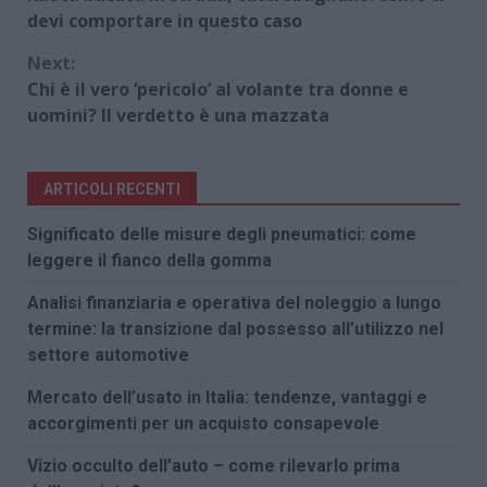
Reading
devi comportare in questo caso
Next:
Chi è il vero ‘pericolo’ al volante tra donne e
uomini? Il verdetto è una mazzata
ARTICOLI RECENTI
Significato delle misure degli pneumatici: come
leggere il fianco della gomma
Analisi finanziaria e operativa del noleggio a lungo
termine: la transizione dal possesso all’utilizzo nel
settore automotive
Mercato dell’usato in Italia: tendenze, vantaggi e
accorgimenti per un acquisto consapevole
Vizio occulto dell’auto – come rilevarlo prima