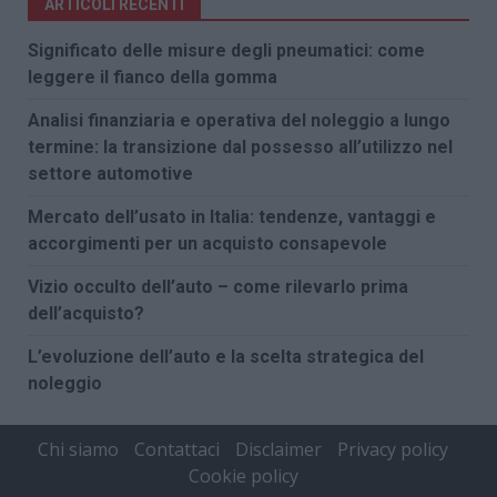
ARTICOLI RECENTI
Significato delle misure degli pneumatici: come
leggere il fianco della gomma
Analisi finanziaria e operativa del noleggio a lungo
termine: la transizione dal possesso all’utilizzo nel
settore automotive
Mercato dell’usato in Italia: tendenze, vantaggi e
accorgimenti per un acquisto consapevole
Vizio occulto dell’auto – come rilevarlo prima
dell’acquisto?
L’evoluzione dell’auto e la scelta strategica del
noleggio
Chi siamo
Contattaci
Disclaimer
Privacy policy
Cookie policy