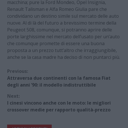
macchina; pure la Ford Mondeo, Opel Insignia,
Renault Talisman e Alfa Romeo Giulia pare che
condividano un destino simile sul mercato delle auto
nuove. Al di là del futuro a brevissimo termine della
Peugeot 508, comunque, si potranno aprire delle
porte larghissime nel mercato dell’usato per un’auto
che comunque promette di essere una buona
proposta a un prezzo tutt’altro che irraggiungibile,
anche se la casa madre ha deciso di non puntarci più.
Continue
Previous:
Attraversa due continenti con la famosa Fiat
Reading
degli anni ’90: il modello indistruttibile
Next:
I cinesi vincono anche con le moto: le migliori
crossover medie per rapporto qualità-prezzo