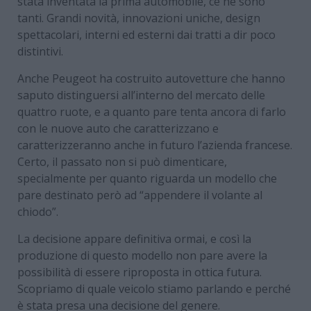
stata inventata la prima automobile, ce ne sono
tanti. Grandi novità, innovazioni uniche, design
spettacolari, interni ed esterni dai tratti a dir poco
distintivi.
Anche Peugeot ha costruito autovetture che hanno
saputo distinguersi all’interno del mercato delle
quattro ruote, e a quanto pare tenta ancora di farlo
con le nuove auto che caratterizzano e
caratterizzeranno anche in futuro l’azienda francese.
Certo, il passato non si può dimenticare,
specialmente per quanto riguarda un modello che
pare destinato però ad “appendere il volante al
chiodo”.
La decisione appare definitiva ormai, e così la
produzione di questo modello non pare avere la
possibilità di essere riproposta in ottica futura.
Scopriamo di quale veicolo stiamo parlando e perché
è stata presa una decisione del genere.