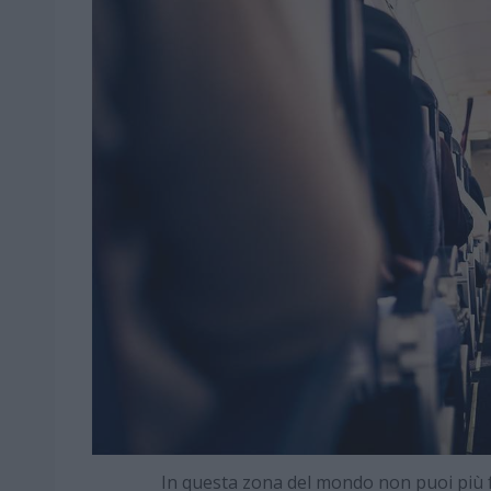
In questa zona del mondo non puoi più f