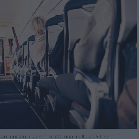
are questo in aereo: scatta una multa da 60 euro –