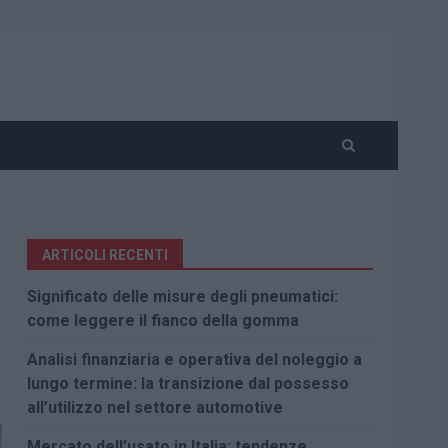
ARTICOLI RECENTI
Significato delle misure degli pneumatici:
come leggere il fianco della gomma
Analisi finanziaria e operativa del noleggio a
lungo termine: la transizione dal possesso
all’utilizzo nel settore automotive
Mercato dell’usato in Italia: tendenze,