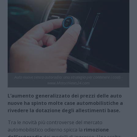
Auto nuove senza autoradio: una strategia per contenere i costi -
www.MotoriNews24.com
L’aumento generalizzato dei prezzi delle auto
nuove ha spinto molte case automobilistiche a
rivedere la dotazione degli allestimenti base.
Tra le novità più controverse del mercato
automobilistico odierno spicca la
rimozione
dell’autoradio
dai modelli di ingresso. Una scelta