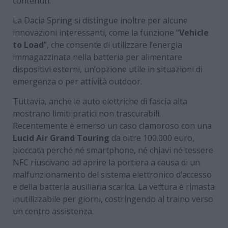
contenuti.
La Dacia Spring si distingue inoltre per alcune
innovazioni interessanti, come la funzione “
Vehicle
to Load
”, che consente di utilizzare l’energia
immagazzinata nella batteria per alimentare
dispositivi esterni, un’opzione utile in situazioni di
emergenza o per attività outdoor.
Tuttavia, anche le auto elettriche di fascia alta
mostrano limiti pratici non trascurabili.
Recentemente è emerso un caso clamoroso con una
Lucid Air Grand Touring
da oltre 100.000 euro,
bloccata perché né smartphone, né chiavi né tessere
NFC riuscivano ad aprire la portiera a causa di un
malfunzionamento del sistema elettronico d’accesso
e della batteria ausiliaria scarica. La vettura è rimasta
inutilizzabile per giorni, costringendo al traino verso
un centro assistenza.