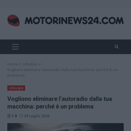
Skip
to
content
PRIMARY
MENU
Home
Lifestyle
Vogliono eliminare l’autoradio dalla tua macchina: perché è un
problema
Lifestyle
Vogliono eliminare l’autoradio dalla tua
macchina: perché è un problema
T B
29 Luglio 2025