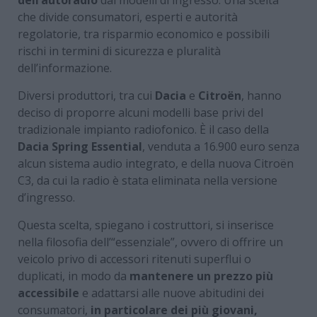
che divide consumatori, esperti e autorità
regolatorie, tra risparmio economico e possibili
rischi in termini di sicurezza e pluralità
dell’informazione.
Diversi produttori, tra cui
Dacia
e
Citroën
, hanno
deciso di proporre alcuni modelli base privi del
tradizionale impianto radiofonico. È il caso della
Dacia Spring Essential
, venduta a 16.900 euro senza
alcun sistema audio integrato, e della nuova Citroën
C3, da cui la radio è stata eliminata nella versione
d’ingresso.
Questa scelta, spiegano i costruttori, si inserisce
nella filosofia dell’“essenziale”, ovvero di offrire un
veicolo privo di accessori ritenuti superflui o
duplicati, in modo da
mantenere un prezzo più
accessibile
e adattarsi alle nuove abitudini dei
consumatori,
in particolare dei più giovani,