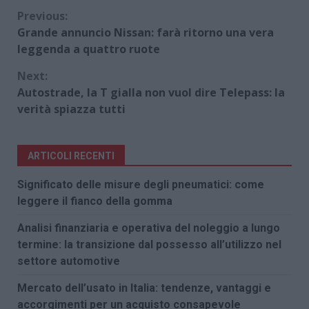
Continue
Previous:
Grande annuncio Nissan: farà ritorno una vera
Reading
leggenda a quattro ruote
Next:
Autostrade, la T gialla non vuol dire Telepass: la
verità spiazza tutti
ARTICOLI RECENTI
Significato delle misure degli pneumatici: come
leggere il fianco della gomma
Analisi finanziaria e operativa del noleggio a lungo
termine: la transizione dal possesso all’utilizzo nel
settore automotive
Mercato dell’usato in Italia: tendenze, vantaggi e
accorgimenti per un acquisto consapevole