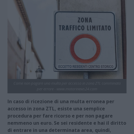
Come non pagare una multa per accesso in zona ZTL comminata
per errore - www.motorinews24.com
In caso di ricezione di una multa erronea per
accesso in zona ZTL, esiste una semplice
procedura per fare ricorso e per non pagare
nemmeno un euro. Se sei residente e hai il diritto
di entrare in una determinata area, quindi,