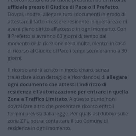
ufficiale presso il Giudice di Pace o il Prefetto
.
Dovrai, inoltre, allegare tutti i documenti in grado di
attestare il fatto di essere residente in quell’area e di
avere pieno diritto all’accesso in ogni momento. Con
il Prefetto si avranno 60 giorni di tempo dal
momento della ricezione della multa, mentre in caso
di ricorso al Giudice di Pace i tempi scenderanno a 30
giorni.
Il ricorso andrà scritto in modo chiaro, senza
tralasciare alcun dettaglio e ricordandosi di
allegare
ogni documento che attesti l’indirizzo di
residenza e l’autorizzazione per entrare in quella
Zona a Traffico Limitato
. A questo punto non
dovrai fare altro che presentare ricorso entro i
termini previsti dalla legge. Per qualsiasi dubbio sulle
zone ZTL potrai contattare il tuo Comune di
residenza in ogni momento.