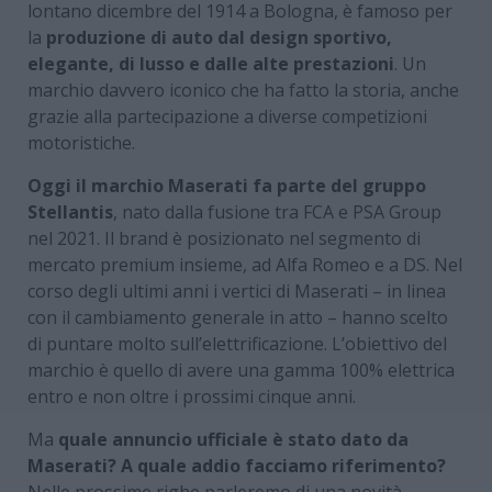
lontano dicembre del 1914 a Bologna, è famoso per
la
produzione di auto dal design sportivo,
elegante, di lusso e dalle alte prestazioni
. Un
marchio davvero iconico che ha fatto la storia, anche
grazie alla partecipazione a diverse competizioni
motoristiche.
Oggi il marchio Maserati fa parte del gruppo
Stellantis
, nato dalla fusione tra FCA e PSA Group
nel 2021. Il brand è posizionato nel segmento di
mercato premium insieme, ad Alfa Romeo e a DS. Nel
corso degli ultimi anni i vertici di Maserati – in linea
con il cambiamento generale in atto – hanno scelto
di puntare molto sull’elettrificazione. L’obiettivo del
marchio è quello di avere una gamma 100% elettrica
entro e non oltre i prossimi cinque anni.
Ma
quale annuncio ufficiale è stato dato da
Maserati? A quale addio facciamo riferimento?
Nelle prossime righe parleremo di una novità