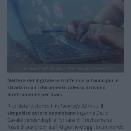
Se ricevi questa mail, stai sul chi vive - www.MotoriNews24.com
Nell’era del digitale le truffe non si fanno più in
strada o con i documenti. Adesso arrivano
direttamente per mail.
Ricordate lo storico film
Totòtruffa 62
in cui
il
simpatico attore napoletano
inganna Decio
Cavallo vendendogli la Fontana di Trevi come se
fosse di sua proprietà? Al giorno d’oggi, in un mondo