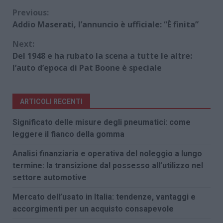
Continue
Previous:
Addio Maserati, l’annuncio è ufficiale: “È finita”
Reading
Next:
Del 1948 e ha rubato la scena a tutte le altre:
l’auto d’epoca di Pat Boone è speciale
ARTICOLI RECENTI
Significato delle misure degli pneumatici: come
leggere il fianco della gomma
Analisi finanziaria e operativa del noleggio a lungo
termine: la transizione dal possesso all’utilizzo nel
settore automotive
Mercato dell’usato in Italia: tendenze, vantaggi e
accorgimenti per un acquisto consapevole