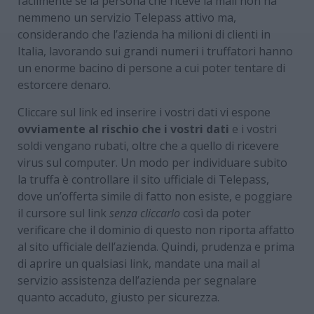
facilmente se la persona che riceve la mail non ha
nemmeno un servizio Telepass attivo ma,
considerando che l’azienda ha milioni di clienti in
Italia, lavorando sui grandi numeri i truffatori hanno
un enorme bacino di persone a cui poter tentare di
estorcere denaro.
Cliccare sul link ed inserire i vostri dati vi espone
ovviamente al rischio che i vostri dati
e i vostri
soldi vengano rubati, oltre che a quello di ricevere
virus sul computer. Un modo per individuare subito
la truffa è controllare il sito ufficiale di Telepass,
dove un’offerta simile di fatto non esiste, e poggiare
il cursore sul link
senza cliccarlo
così da poter
verificare che il dominio di questo non riporta affatto
al sito ufficiale dell’azienda. Quindi, prudenza e prima
di aprire un qualsiasi link, mandate una mail al
servizio assistenza dell’azienda per segnalare
quanto accaduto, giusto per sicurezza.