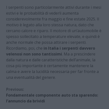
I serpenti sono particolarmente attivi durante i mesi
estivi e le probabilità di vederli aumenta
considerevolmente fra maggio e fine estate 2025. Il
motivo è legato alla loro stessa natura, dato che
cercano calore e riparo. Il motore di un’automobile è
spesso sollecitato a temperature elevate, e quindi è
anche normale che possa attirare i serpenti.
Ricordiamo, poi, che
in Italia i serpenti davvero
velenosi non sono tantissimi
. Ma a prescindere
dalla natura e dalle caratteristiche dell’animale, la
cosa più importante è certamente mantenere la
calma e avere la lucidità necessaria per far fronte a
una eventualità del genere.
Continue
Previous:
Fondamentale componente auto sta sparendo:
Reading
l’annuncio da brividi