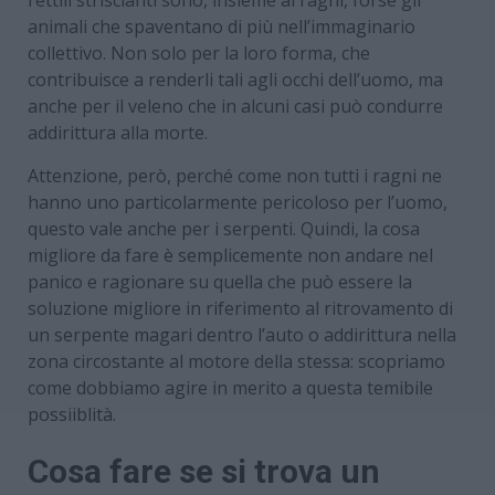
animali che spaventano di più nell’immaginario
collettivo. Non solo per la loro forma, che
contribuisce a renderli tali agli occhi dell’uomo, ma
anche per il veleno che in alcuni casi può condurre
addirittura alla morte.
Attenzione, però, perché come non tutti i ragni ne
hanno uno particolarmente pericoloso per l’uomo,
questo vale anche per i serpenti. Quindi, la cosa
migliore da fare è semplicemente non andare nel
panico e ragionare su quella che può essere la
soluzione migliore in riferimento al ritrovamento di
un serpente magari dentro l’auto o addirittura nella
zona circostante al motore della stessa: scopriamo
come dobbiamo agire in merito a questa temibile
possiiblità.
Cosa fare se si trova un