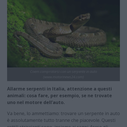
Coem comprotarsi con un serpente in auto
(www.motorinews24.com)
Allarme serpenti in Italia, attenzione a questi
animali: cosa fare, per esempio, se ne trovate
uno nel motore dell’auto.
Va bene, lo ammettiamo: trovare un serpente in auto
è assolutamente tutto tranne che piacevole. Questi
rettili striscianti sono, insieme ai ragni, forse gli