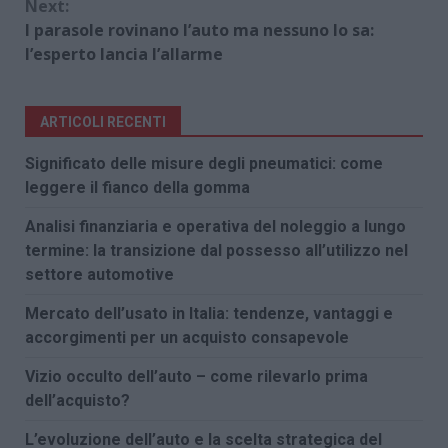
Next:
I parasole rovinano l’auto ma nessuno lo sa:
l’esperto lancia l’allarme
ARTICOLI RECENTI
Significato delle misure degli pneumatici: come
leggere il fianco della gomma
Analisi finanziaria e operativa del noleggio a lungo
termine: la transizione dal possesso all’utilizzo nel
settore automotive
Mercato dell’usato in Italia: tendenze, vantaggi e
accorgimenti per un acquisto consapevole
Vizio occulto dell’auto – come rilevarlo prima
dell’acquisto?
L’evoluzione dell’auto e la scelta strategica del