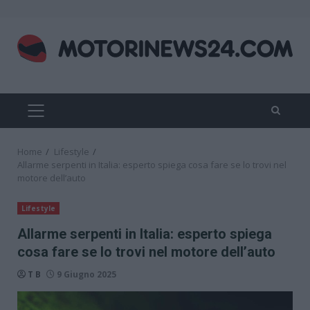
Skip
to
content
PRIMARY
MENU
Home
Lifestyle
Allarme serpenti in Italia: esperto spiega cosa fare se lo trovi nel
motore dell’auto
Lifestyle
Allarme serpenti in Italia: esperto spiega
cosa fare se lo trovi nel motore dell’auto
T B
9 Giugno 2025