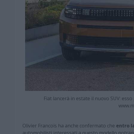
Fiat lancerà in estate il nuovo SUV: ess
www.m
Olivier Francois ha anche confermato che
entro la
automobilisti interessati a questo modello potrann