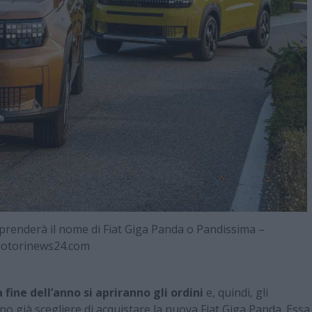
o prenderà il nome di Fiat Giga Panda o Pandissima –
otorinews24.com
 fine dell’anno si apriranno gli ordini
e, quindi, gli
o già scegliere di acquistare la nuova Fiat Giga Panda. Essa