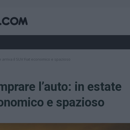
e arriva il SUV Fiat economico e spazioso
prare l’auto: in estate
economico e spazioso