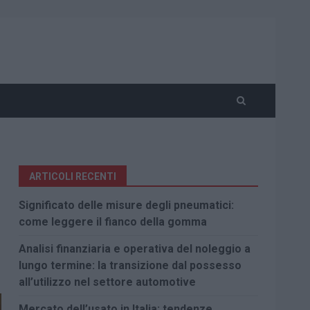
ARTICOLI RECENTI
Significato delle misure degli pneumatici:
come leggere il fianco della gomma
Analisi finanziaria e operativa del noleggio a
lungo termine: la transizione dal possesso
all’utilizzo nel settore automotive
Mercato dell’usato in Italia: tendenze,