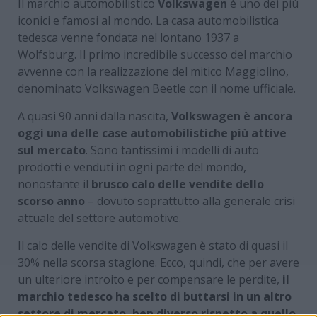
Il marchio automobilistico
Volkswagen
è uno dei più
iconici e famosi al mondo. La casa automobilistica
tedesca venne fondata nel lontano 1937 a
Wolfsburg. Il primo incredibile successo del marchio
avvenne con la realizzazione del mitico Maggiolino,
denominato Volkswagen Beetle con il nome ufficiale.
A quasi 90 anni dalla nascita,
Volkswagen è ancora
oggi una delle case automobilistiche più attive
sul mercato
. Sono tantissimi i modelli di auto
prodotti e venduti in ogni parte del mondo,
nonostante il
brusco calo delle vendite dello
scorso anno
– dovuto soprattutto alla generale crisi
attuale del settore automotive.
Il calo delle vendite di Volkswagen è stato di quasi il
30% nella scorsa stagione. Ecco, quindi, che per avere
un ulteriore introito e per compensare le perdite,
il
marchio tedesco ha scelto di buttarsi in un altro
settore di mercato, ben diverso rispetto a quello