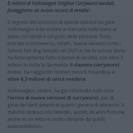
8 milioni di Volkswagen Original Currywurst venduti,
festeggiamo un nuovo record di vendite
“.
Il segreto del successo di queste salsicce targate
Volkswagen è da andare a ricercare nello stare al
passo coi tempi e coi gusti delle persone. Sono
entrate in commercio, infatti, nuove varianti come i
famosi hot dog lanciati nel 2021 e che lo scorso anno
ha letteralmente fatto il boom di vendite, con oltre 2
milioni in tutta la Germania.
Il classico currywurst
,
invece, ha raggiunto numeri record, fissandosi a
oltre 6,3 milioni di unità vendute
.
Volkswagen, inoltre, ha già informato tutti circa
l’arrivo di nuove versioni di currywurst
, per la
gioia dei tanti amanti di questo genere di alimento. Il
marchio tedesco sta facendo, quindi, da anni fortuna
anche in un settore molto distante da quello
automobilistico.