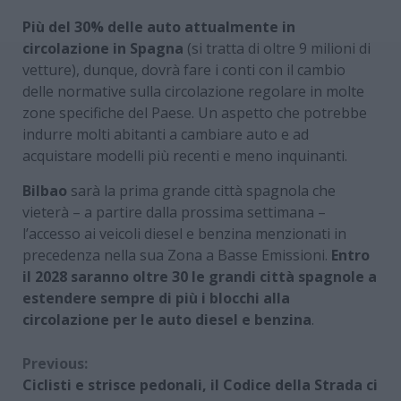
Più del 30% delle auto attualmente in
circolazione in Spagna
(si tratta di oltre 9 milioni di
vetture), dunque, dovrà fare i conti con il cambio
delle normative sulla circolazione regolare in molte
zone specifiche del Paese. Un aspetto che potrebbe
indurre molti abitanti a cambiare auto e ad
acquistare modelli più recenti e meno inquinanti.
Bilbao
sarà la prima grande città spagnola che
vieterà – a partire dalla prossima settimana –
l’accesso ai veicoli diesel e benzina menzionati in
precedenza nella sua Zona a Basse Emissioni.
Entro
il 2028 saranno oltre 30 le grandi città spagnole a
estendere sempre di più i blocchi alla
circolazione per le auto diesel e benzina
.
Continue
Previous:
Ciclisti e strisce pedonali, il Codice della Strada ci