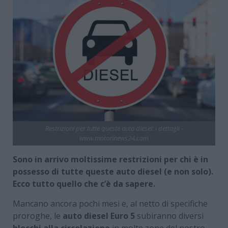
Restrizioni per tutte queste auto diesel: i dettagli -
www.motorinews24.com
Sono in arrivo moltissime restrizioni per chi è in
possesso di tutte queste auto diesel (e non solo).
Ecco tutto quello che c’è da sapere.
Mancano ancora pochi mesi e, al netto di specifiche
proroghe, le
auto diesel Euro 5
subiranno diversi
blocchi alla circolazione
in molte zone del nostro