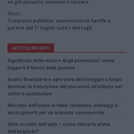
Reading
va giù pesante: sanzioni e carcere
Next:
Trasporto pubblico, aumentano le tariffe a
partire dal 1° luglio: tutti i dettagli
ARTICOLI RECENTI
Significato delle misure degli pneumatici: come
leggere il fianco della gomma
Analisi finanziaria e operativa del noleggio a lungo
termine: la transizione dal possesso all’utilizzo nel
settore automotive
Mercato dell’usato in Italia: tendenze, vantaggi e
accorgimenti per un acquisto consapevole
Vizio occulto dell’auto – come rilevarlo prima
dell’acquisto?