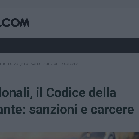
 Strada ci va giù pesante: sanzioni e carcere
donali, il Codice della
ante: sanzioni e carcere