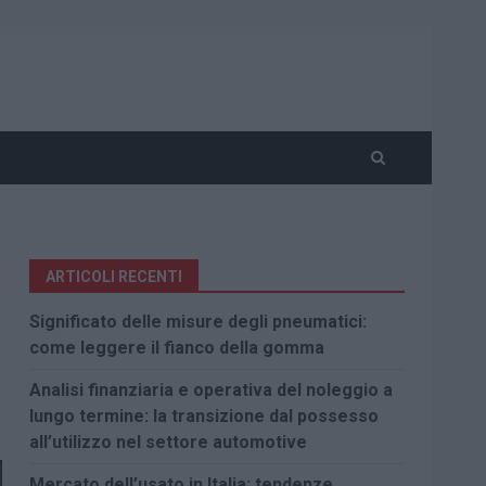
ARTICOLI RECENTI
Significato delle misure degli pneumatici:
come leggere il fianco della gomma
Analisi finanziaria e operativa del noleggio a
lungo termine: la transizione dal possesso
all’utilizzo nel settore automotive
Mercato dell’usato in Italia: tendenze,