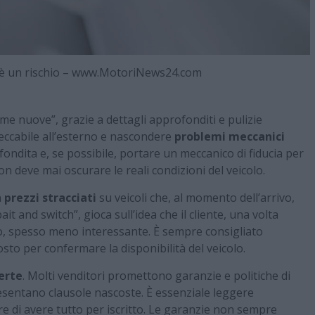
 è un rischio – www.MotoriNews24.com
e nuove”, grazie a dettagli approfonditi e pulizie
eccabile all’esterno e nascondere
problemi meccanici
fondita e, se possibile, portare un meccanico di fiducia per
on deve mai oscurare le reali condizioni del veicolo.
n
prezzi stracciati
su veicoli che, al momento dell’arrivo,
t and switch”, gioca sull’idea che il cliente, una volta
to, spesso meno interessante. È sempre consigliato
osto per confermare la disponibilità del veicolo.
erte
. Molti venditori promettono garanzie e politiche di
sentano clausole nascoste. È essenziale leggere
re di avere tutto per iscritto. Le garanzie non sempre