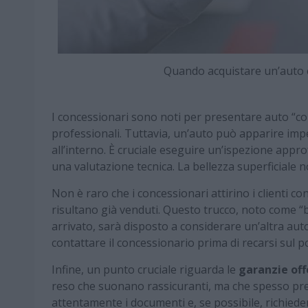
Quando acquistare un’auto
I concessionari sono noti per presentare auto “com
professionali. Tuttavia, un’auto può apparire imp
all’interno. È cruciale eseguire un’ispezione appro
una valutazione tecnica. La bellezza superficiale n
Non è raro che i concessionari attirino i clienti co
risultano già venduti. Questo trucco, noto come “bai
arrivato, sarà disposto a considerare un’altra au
contattare il concessionario prima di recarsi sul p
Infine, un punto cruciale riguarda le
garanzie off
reso che suonano rassicuranti, ma che spesso pre
attentamente i documenti e, se possibile, richiede