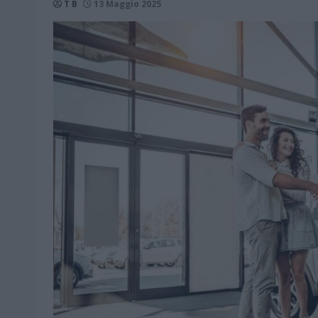
T B
13 Maggio 2025