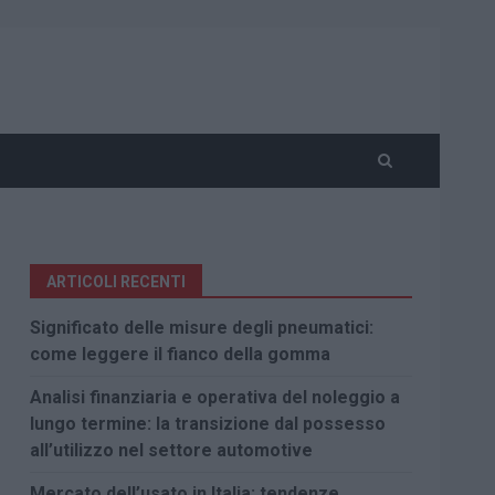
ARTICOLI RECENTI
Significato delle misure degli pneumatici:
come leggere il fianco della gomma
Analisi finanziaria e operativa del noleggio a
lungo termine: la transizione dal possesso
all’utilizzo nel settore automotive
Mercato dell’usato in Italia: tendenze,