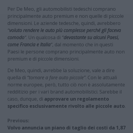
Per De Meo, gli automobilisti tedeschi comprano
principalmente auto premium e non quelle di piccole
dimensioni. Le aziende tedesche, quindi, avrebbero
“
voluto rendere le auto più complesse perché gli faceva
comodo
“
. Un qualcosa di
“
devastante su alcuni Paesi,
come Francia e Italia
“
, dal momento che in questi
Paesi le persone comprano principalmente auto non
premium e di piccole dimensioni.
De Meo, quindi, avrebbe la soluzione, vale a dire
quella di
“tornare a fare auto piccole”
. Con le attuali
norme europee, però, tutto ciò non è assolutamente
redditizio per i vari brand automobilistici. Sarebbe il
caso, dunque, di
approvare un regolamento
specifico esclusivamente rivolto alle piccole auto
.
Continue
Previous:
Volvo annuncia un piano di taglio dei costi da 1,87