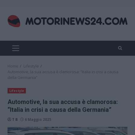
Skip
to
content
PRIMARY
MENU
Home
Lifestyle
Automotive, la sua accusa è clamorosa: “Italia in crisi a causa
della Germania”
Lifestyle
Automotive, la sua accusa è clamorosa:
“Italia in crisi a causa della Germania”
T B
6 Maggio 2025