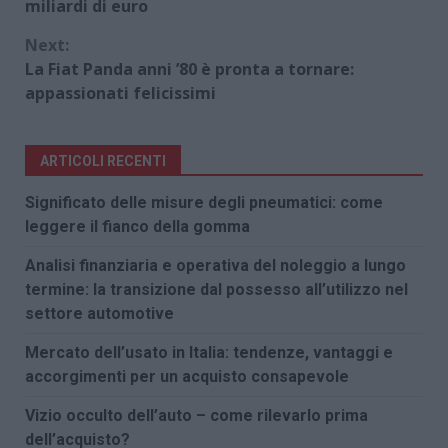
Reading
miliardi di euro
Next:
La Fiat Panda anni ’80 è pronta a tornare:
appassionati felicissimi
ARTICOLI RECENTI
Significato delle misure degli pneumatici: come
leggere il fianco della gomma
Analisi finanziaria e operativa del noleggio a lungo
termine: la transizione dal possesso all’utilizzo nel
settore automotive
Mercato dell’usato in Italia: tendenze, vantaggi e
accorgimenti per un acquisto consapevole
Vizio occulto dell’auto – come rilevarlo prima
dell’acquisto?