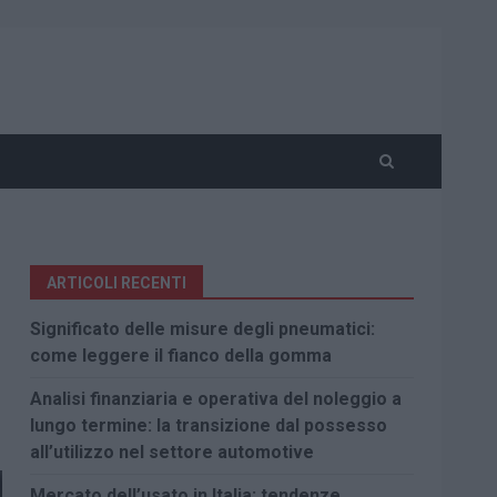
ARTICOLI RECENTI
Significato delle misure degli pneumatici:
come leggere il fianco della gomma
Analisi finanziaria e operativa del noleggio a
lungo termine: la transizione dal possesso
all’utilizzo nel settore automotive
Mercato dell’usato in Italia: tendenze,