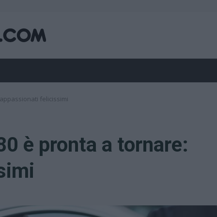
 appassionati felicissimi
80 è pronta a tornare:
simi