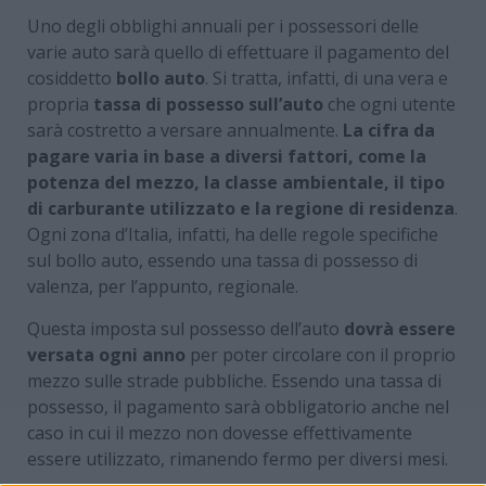
Uno degli obblighi annuali per i possessori delle
varie auto sarà quello di effettuare il pagamento del
cosiddetto
bollo auto
. Si tratta, infatti, di una vera e
propria
tassa di possesso sull’auto
che ogni utente
sarà costretto a versare annualmente.
La cifra da
pagare varia in base a diversi fattori, come la
potenza del mezzo, la classe ambientale, il tipo
di carburante utilizzato e la regione di residenza
.
Ogni zona d’Italia, infatti, ha delle regole specifiche
sul bollo auto, essendo una tassa di possesso di
valenza, per l’appunto, regionale.
Questa imposta sul possesso dell’auto
dovrà essere
versata ogni anno
per poter circolare con il proprio
mezzo sulle strade pubbliche. Essendo una tassa di
possesso, il pagamento sarà obbligatorio anche nel
caso in cui il mezzo non dovesse effettivamente
essere utilizzato, rimanendo fermo per diversi mesi.