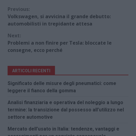
Continue
Previous:
Volkswagen, si avvicina il grande debutto:
Reading
automobilisti in trepidante attesa
Next:
Problemi a non finire per Tesla: bloccate le
consegne, ecco perché
ARTICOLI RECENTI
Significato delle misure degli pneumatici: come
leggere il fianco della gomma
Analisi finanziaria e operativa del noleggio a lungo
termine: la transizione dal possesso all’utilizzo nel
settore automotive
Mercato dell’usato in Italia: tendenze, vantaggi e