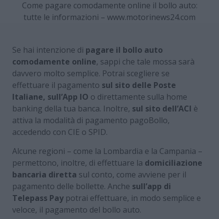
Come pagare comodamente online il bollo auto:
tutte le informazioni – www.motorinews24.com
Se hai intenzione di
pagare il bollo auto
comodamente online
, sappi che tale mossa sarà
davvero molto semplice. Potrai scegliere se
effettuare il pagamento
sul sito delle Poste
Italiane, sull’App IO
o direttamente sulla home
banking della tua banca. Inoltre,
sul sito dell’ACI
è
attiva la modalità di pagamento pagoBollo,
accedendo con CIE o SPID.
Alcune regioni – come la Lombardia e la Campania –
permettono, inoltre, di effettuare la
domiciliazione
bancaria diretta
sul conto, come avviene per il
pagamento delle bollette. Anche
sull’app di
Telepass Pay
potrai effettuare, in modo semplice e
veloce, il pagamento del bollo auto.