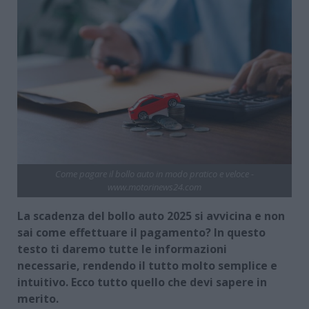
Come pagare il bollo auto in modo pratico e veloce -
www.motorinews24.com
La scadenza del bollo auto 2025 si avvicina e non
sai come effettuare il pagamento? In questo
testo ti daremo tutte le informazioni
necessarie, rendendo il tutto molto semplice e
intuitivo. Ecco tutto quello che devi sapere in
merito.