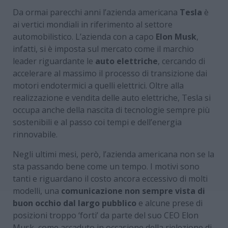
Da ormai parecchi anni l’azienda americana
Tesla
è
ai vertici mondiali in riferimento al settore
automobilistico. L’azienda con a capo
Elon Musk
,
infatti, si è imposta sul mercato come il marchio
leader riguardante le
auto elettriche
, cercando di
accelerare al massimo il processo di transizione dai
motori endotermici a quelli elettrici. Oltre alla
realizzazione e vendita delle auto elettriche, Tesla si
occupa anche della nascita di tecnologie sempre più
sostenibili e al passo coi tempi e dell’energia
rinnovabile.
Negli ultimi mesi, però, l’azienda americana non se la
sta passando bene come un tempo. I motivi sono
tanti e riguardano il costo ancora eccessivo di molti
modelli, una
comunicazione non sempre vista di
buon occhio dal largo pubblico
e alcune prese di
posizioni troppo ‘forti’ da parte del suo CEO Elon
Musk, come accaduto in occasione della rielezione di