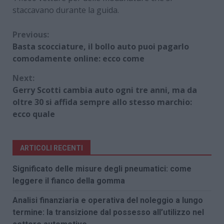
staccavano durante la guida.
Continue
Previous:
Basta scocciature, il bollo auto puoi pagarlo
Reading
comodamente online: ecco come
Next:
Gerry Scotti cambia auto ogni tre anni, ma da
oltre 30 si affida sempre allo stesso marchio:
ecco quale
ARTICOLI RECENTI
Significato delle misure degli pneumatici: come
leggere il fianco della gomma
Analisi finanziaria e operativa del noleggio a lungo
termine: la transizione dal possesso all’utilizzo nel