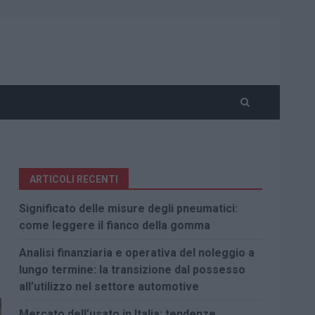
ARTICOLI RECENTI
Significato delle misure degli pneumatici:
come leggere il fianco della gomma
Analisi finanziaria e operativa del noleggio a
lungo termine: la transizione dal possesso
all’utilizzo nel settore automotive
Mercato dell’usato in Italia: tendenze,