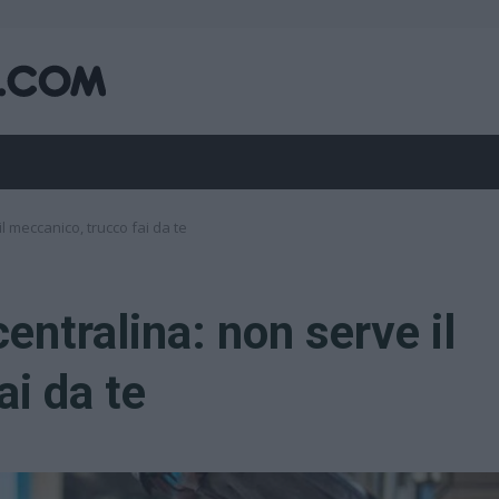
 meccanico, trucco fai da te
ntralina: non serve il
ai da te