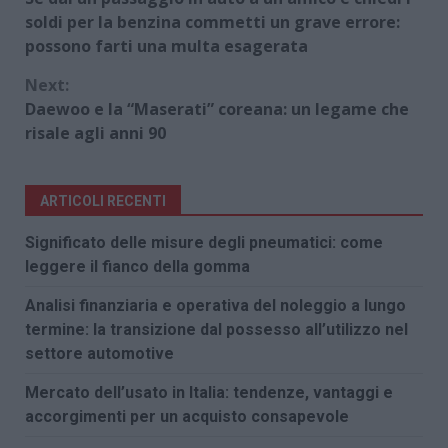
Reading
soldi per la benzina commetti un grave errore:
possono farti una multa esagerata
Next:
Daewoo e la “Maserati” coreana: un legame che
risale agli anni 90
ARTICOLI RECENTI
Significato delle misure degli pneumatici: come
leggere il fianco della gomma
Analisi finanziaria e operativa del noleggio a lungo
termine: la transizione dal possesso all’utilizzo nel
settore automotive
Mercato dell’usato in Italia: tendenze, vantaggi e
accorgimenti per un acquisto consapevole