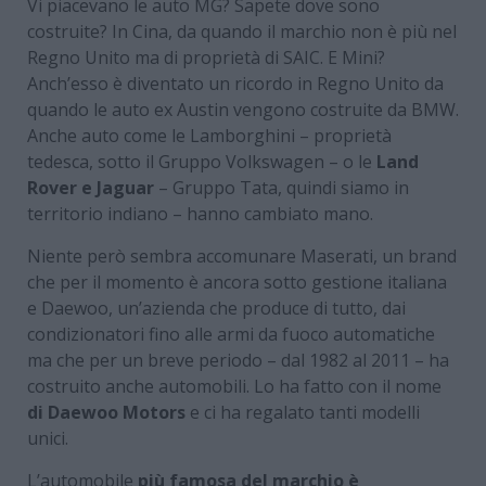
Vi piacevano le auto MG? Sapete dove sono
costruite? In Cina, da quando il marchio non è più nel
Regno Unito ma di proprietà di SAIC. E Mini?
Anch’esso è diventato un ricordo in Regno Unito da
quando le auto ex Austin vengono costruite da BMW.
Anche auto come le Lamborghini – proprietà
tedesca, sotto il Gruppo Volkswagen – o le
Land
Rover e Jaguar
– Gruppo Tata, quindi siamo in
territorio indiano – hanno cambiato mano.
Niente però sembra accomunare Maserati, un brand
che per il momento è ancora sotto gestione italiana
e Daewoo, un’azienda che produce di tutto, dai
condizionatori fino alle armi da fuoco automatiche
ma che per un breve periodo – dal 1982 al 2011 – ha
costruito anche automobili. Lo ha fatto con il nome
di Daewoo Motors
e ci ha regalato tanti modelli
unici.
L’automobile
più famosa del marchio è