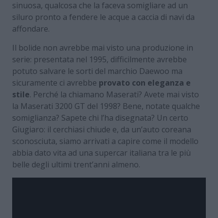
sinuosa, qualcosa che la faceva somigliare ad un
siluro pronto a fendere le acque a caccia di navi da
affondare.
Il bolide non avrebbe mai visto una produzione in
serie: presentata nel 1995, difficilmente avrebbe
potuto salvare le sorti del marchio Daewoo ma
sicuramente ci avrebbe
provato con eleganza e
stile
. Perché la chiamano Maserati? Avete mai visto
la Maserati 3200 GT del 1998? Bene, notate qualche
somiglianza? Sapete chi l’ha disegnata? Un certo
Giugiaro: il cerchiasi chiude e, da un’auto coreana
sconosciuta, siamo arrivati a capire come il modello
abbia dato vita ad una supercar italiana tra le più
belle degli ultimi trent’anni almeno.