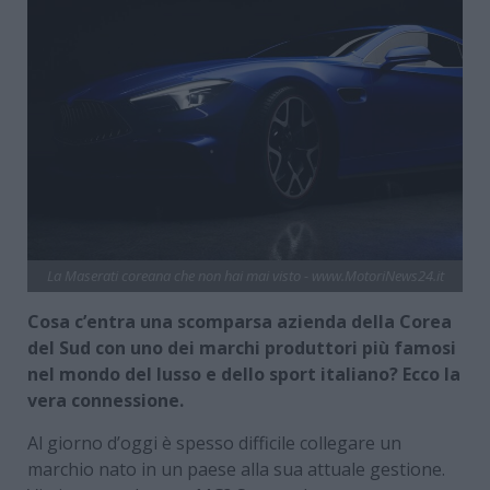
La Maserati coreana che non hai mai visto - www.MotoriNews24.it
Cosa c’entra una scomparsa azienda della Corea
del Sud con uno dei marchi produttori più famosi
nel mondo del lusso e dello sport italiano? Ecco la
vera connessione.
Al giorno d’oggi è spesso difficile collegare un
marchio nato in un paese alla sua attuale gestione.