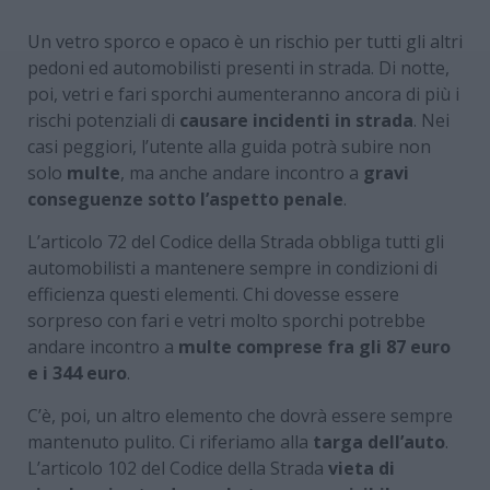
Un vetro sporco e opaco è un rischio per tutti gli altri
pedoni ed automobilisti presenti in strada. Di notte,
poi, vetri e fari sporchi aumenteranno ancora di più i
rischi potenziali di
causare incidenti in strada
. Nei
casi peggiori, l’utente alla guida potrà subire non
solo
multe
, ma anche andare incontro a
gravi
conseguenze sotto l’aspetto penale
.
L’articolo 72 del Codice della Strada obbliga tutti gli
automobilisti a mantenere sempre in condizioni di
efficienza questi elementi. Chi dovesse essere
sorpreso con fari e vetri molto sporchi potrebbe
andare incontro a
multe comprese fra gli 87 euro
e i 344 euro
.
C’è, poi, un altro elemento che dovrà essere sempre
mantenuto pulito. Ci riferiamo alla
targa dell’auto
.
L’articolo 102 del Codice della Strada
vieta di