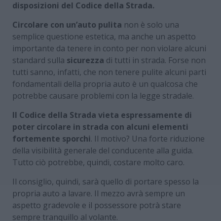
disposizioni del Codice della Strada.
Circolare con un’auto pulita
non è solo una
semplice questione estetica, ma anche un aspetto
importante da tenere in conto per non violare alcuni
standard sulla
sicurezza
di tutti in strada. Forse non
tutti sanno, infatti, che non tenere pulite alcuni parti
fondamentali della propria auto è un qualcosa che
potrebbe causare problemi con la legge stradale.
Il Codice della Strada vieta espressamente di
poter circolare in strada con alcuni elementi
fortemente sporchi
. Il motivo? Una forte riduzione
della visibilità generale del conducente alla guida.
Tutto ciò potrebbe, quindi, costare molto caro.
Il consiglio, quindi, sarà quello di portare spesso la
propria auto a lavare. Il mezzo avrà sempre un
aspetto gradevole e il possessore potrà stare
sempre tranquillo al volante.