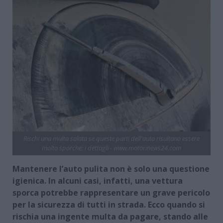
Rischi una multa salata se queste parti dell'auto risultano essere
molto sporche: i dettagli - www.motorinews24.com
Mantenere l’auto pulita non è solo una questione
igienica. In alcuni casi, infatti, una vettura
sporca potrebbe rappresentare un grave pericolo
per la sicurezza di tutti in strada. Ecco quando si
rischia una ingente multa da pagare, stando alle