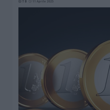
T B
11 Aprile 2025