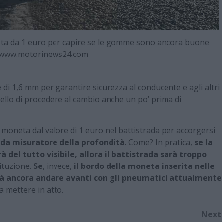
oneta da 1 euro per capire se le gomme sono ancora buone
 www.motorinews24.com
di 1,6 mm per garantire sicurezza al conducente e agli altri
quello di procedere al cambio anche un po’ prima di
moneta dal valore di 1 euro nel battistrada per accorgersi
da misuratore della profondità
. Come? In pratica,
se la
 del tutto visibile, allora il battistrada sarà troppo
ituzione.
Se
, invece,
il bordo della moneta inserita nelle
rà ancora andare avanti con gli pneumatici attualmente
a mettere in atto.
Next