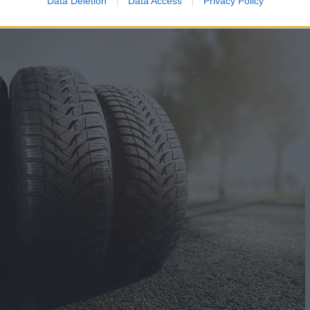
Data Deletion
Data Access
Privacy Policy