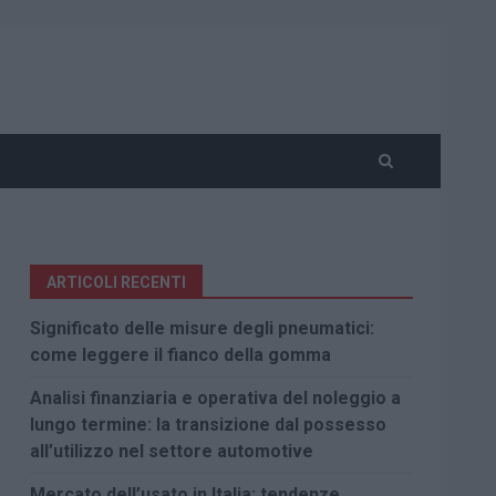
ARTICOLI RECENTI
Significato delle misure degli pneumatici:
come leggere il fianco della gomma
Analisi finanziaria e operativa del noleggio a
lungo termine: la transizione dal possesso
all’utilizzo nel settore automotive
Mercato dell’usato in Italia: tendenze,