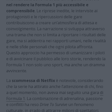
nel rendere la Formula 1 più accessibile e
comprensibile
. Le riprese inedite, le interviste ai
protagonisti e le ripercussioni delle gare
contribuiscono a creare un’atmosfera di attesa e
coinvolgimento. La narrazione si sviluppa attraverso
una trama che non si limita a riportare i risultati delle
gare, ma si addentra nei rapporti umani, nelle rivalità
e nelle sfide personali che ogni pilota affronta.
Questo approccio ha permesso di umanizzare i piloti
e di avvicinare il pubblico alle loro storie, rendendo la
Formula 1 non solo uno sport, ma anche un dramma
avvincente.
La
scommessa di Netflix
è notevole, considerando
che la serie ha attirato anche l’attenzione di chi, fino
a quel momento, non aveva mai seguito una gara
di
Formula 1
. La combinazione di adrenalina, passione
e conflitti ha reso
Drive To Survive
un fenomeno
culturale, in grado di attrarre milioni di spettatori.