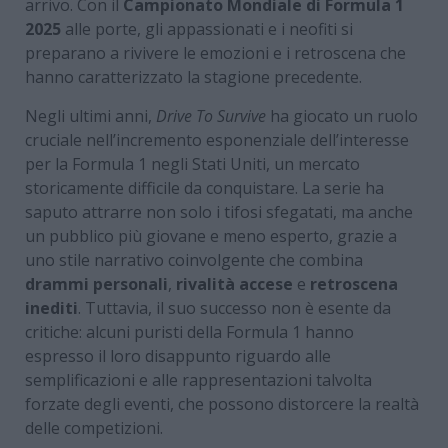
arrivo. Con il
Campionato Mondiale di Formula 1
2025
alle porte, gli appassionati e i neofiti si
preparano a rivivere le emozioni e i retroscena che
hanno caratterizzato la stagione precedente.
Negli ultimi anni,
Drive To Survive
ha giocato un ruolo
cruciale nell’incremento esponenziale dell’interesse
per la Formula 1 negli Stati Uniti, un mercato
storicamente difficile da conquistare. La serie ha
saputo attrarre non solo i tifosi sfegatati, ma anche
un pubblico più giovane e meno esperto, grazie a
uno stile narrativo coinvolgente che combina
drammi personali
,
rivalità accese
e
retroscena
inediti
. Tuttavia, il suo successo non è esente da
critiche: alcuni puristi della Formula 1 hanno
espresso il loro disappunto riguardo alle
semplificazioni e alle rappresentazioni talvolta
forzate degli eventi, che possono distorcere la realtà
delle competizioni.