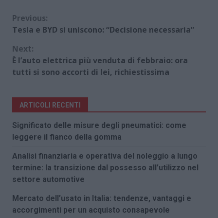
Continue
Previous:
Tesla e BYD si uniscono: “Decisione necessaria”
Reading
Next:
È l’auto elettrica più venduta di febbraio: ora
tutti si sono accorti di lei, richiestissima
ARTICOLI RECENTI
Significato delle misure degli pneumatici: come
leggere il fianco della gomma
Analisi finanziaria e operativa del noleggio a lungo
termine: la transizione dal possesso all’utilizzo nel
settore automotive
Mercato dell’usato in Italia: tendenze, vantaggi e
accorgimenti per un acquisto consapevole