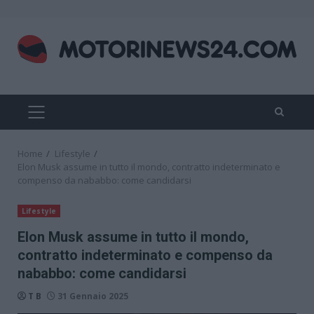
Skip
to
content
PRIMARY
MENU
Home
Lifestyle
Elon Musk assume in tutto il mondo, contratto indeterminato e
compenso da nababbo: come candidarsi
Lifestyle
Elon Musk assume in tutto il mondo,
contratto indeterminato e compenso da
nababbo: come candidarsi
T B
31 Gennaio 2025