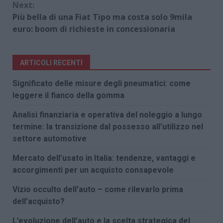
Next:
Più bella di una Fiat Tipo ma costa solo 9mila
euro: boom di richieste in concessionaria
ARTICOLI RECENTI
Significato delle misure degli pneumatici: come
leggere il fianco della gomma
Analisi finanziaria e operativa del noleggio a lungo
termine: la transizione dal possesso all’utilizzo nel
settore automotive
Mercato dell’usato in Italia: tendenze, vantaggi e
accorgimenti per un acquisto consapevole
Vizio occulto dell’auto – come rilevarlo prima
dell’acquisto?
L’evoluzione dell’auto e la scelta strategica del