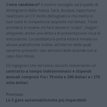
Come candidarsi?
Il nostro consiglio sarà quello di
distinguersi dalla massa. Sarà, dunque, opportuno
realizzare un CV molto dettagliato e che metta in
luce tutte le competenze acquisite nel tempo. Tesla
prenderà in esame chi farà davvero “colpo”, magari
allegando anche una lettera di presentazione ricca di
entusiasmo. La candidatura potrà essere inviata su
alcune piattaforme online, all’interno delle quali
saranno presenti i vari annunci delle aziende con a
capo Elon Musk.
Gli ingegneri che verranno assunti riceveranno un
contratto a tempo indeterminato e stipendi
annuali compresi fra i 79 mila e 200 dollari e i 270
mila dollari
.
Continue
Previous:
Le 5 gare automobilistiche più imperdibili
Reading