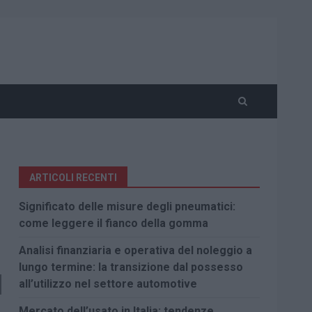
ARTICOLI RECENTI
Significato delle misure degli pneumatici:
come leggere il fianco della gomma
Analisi finanziaria e operativa del noleggio a
lungo termine: la transizione dal possesso
all’utilizzo nel settore automotive
Mercato dell’usato in Italia: tendenze,