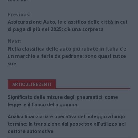
Continue
Previous:
Assicurazione Auto, la classifica delle città in cui
Reading
si paga di più nel 2025: c’è una sorpresa
Next:
Nella classifica delle auto più rubate in Italia c’è
un marchio a farla da padrone: sono quasi tutte
sue
ARTICOLI RECENTI
Significato delle misure degli pneumatici: come
leggere il fianco della gomma
Analisi finanziaria e operativa del noleggio a lungo
termine: la transizione dal possesso all’utilizzo nel
settore automotive