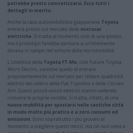
potrebbe presto concretizzarsi. Ecco tutti i
dettagli in merito.
Anche la casa automobilistica giapponese
Toyota
entrerà presto sul mercato delle
microcar
elettriche
. Si tratta al momento solo di una ipotesi,
ma il prototipo farebbe pensare a un’imminente
discesa in campo nel settore della micromobilità.
L’obiettivo della
Toyota FT-Me
, cioè Future Toyota
Micro Electric, sarebbe quello di entrare
prepotentemente sul mercato per sfidare quadricicli
elettrici del calibro della Fiat Topolino e delle Citroën
Ami. Questi piccoli veicoli elettrici stanno vedendo
crescere le proprie vendite. Si tratta, infatti, di una
nuova mobilità per spostarsi nelle caotiche città
in modo molto più pratico e a zero consumi ed
emissioni
. Sono soprattutto i più giovani al
momento a scegliere questi mezzi, ma ciò non vieta a