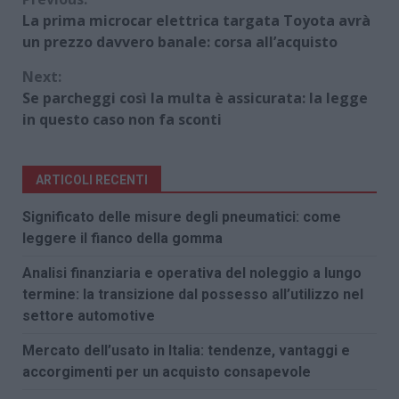
Continue
La prima microcar elettrica targata Toyota avrà
Reading
un prezzo davvero banale: corsa all’acquisto
Next:
Se parcheggi così la multa è assicurata: la legge
in questo caso non fa sconti
ARTICOLI RECENTI
Significato delle misure degli pneumatici: come
leggere il fianco della gomma
Analisi finanziaria e operativa del noleggio a lungo
termine: la transizione dal possesso all’utilizzo nel
settore automotive
Mercato dell’usato in Italia: tendenze, vantaggi e
accorgimenti per un acquisto consapevole