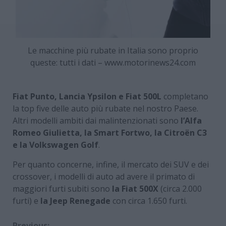
Le macchine più rubate in Italia sono proprio
queste: tutti i dati – www.motorinews24.com
Fiat Punto, Lancia Ypsilon e Fiat 500L
completano
la top five delle auto più rubate nel nostro Paese.
Altri modelli ambiti dai malintenzionati sono
l’Alfa
Romeo Giulietta, la Smart Fortwo, la Citroën C3
e la Volkswagen Golf
.
Per quanto concerne, infine, il mercato dei SUV e dei
crossover, i modelli di auto ad avere il primato di
maggiori furti subiti sono
la Fiat 500X
(circa 2.000
furti) e
la Jeep Renegade
con circa 1.650 furti.
Previous: