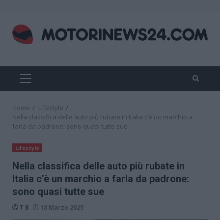
Skip
to
content
PRIMARY
MENU
Home
Lifestyle
Nella classifica delle auto più rubate in Italia c’è un marchio a
farla da padrone: sono quasi tutte sue
Lifestyle
Nella classifica delle auto più rubate in
Italia c’è un marchio a farla da padrone:
sono quasi tutte sue
T B
18 Marzo 2025