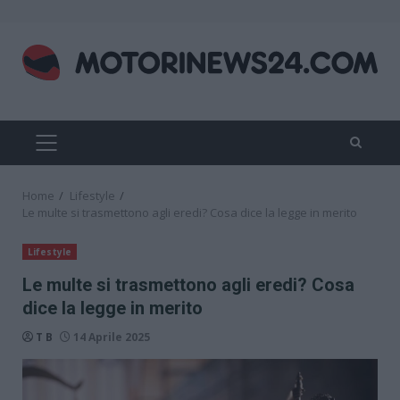
Skip
to
content
PRIMARY
MENU
Home
Lifestyle
Le multe si trasmettono agli eredi? Cosa dice la legge in merito
Lifestyle
Le multe si trasmettono agli eredi? Cosa
dice la legge in merito
T B
14 Aprile 2025