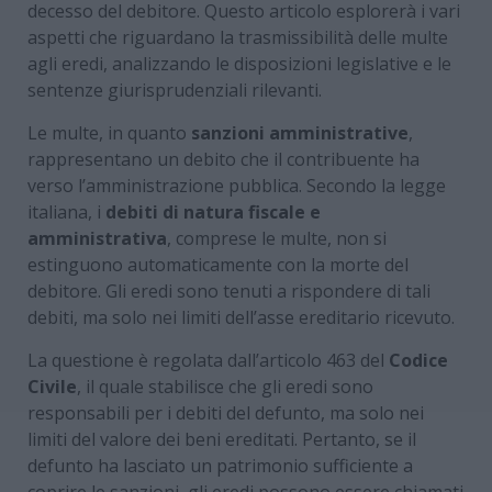
decesso del debitore. Questo articolo esplorerà i vari
aspetti che riguardano la trasmissibilità delle multe
agli eredi, analizzando le disposizioni legislative e le
sentenze giurisprudenziali rilevanti.
Le multe, in quanto
sanzioni amministrative
,
rappresentano un debito che il contribuente ha
verso l’amministrazione pubblica. Secondo la legge
italiana, i
debiti di natura fiscale e
amministrativa
, comprese le multe, non si
estinguono automaticamente con la morte del
debitore. Gli eredi sono tenuti a rispondere di tali
debiti, ma solo nei limiti dell’asse ereditario ricevuto.
La questione è regolata dall’articolo 463 del
Codice
Civile
, il quale stabilisce che gli eredi sono
responsabili per i debiti del defunto, ma solo nei
limiti del valore dei beni ereditati. Pertanto, se il
defunto ha lasciato un patrimonio sufficiente a
coprire le sanzioni, gli eredi possono essere chiamati