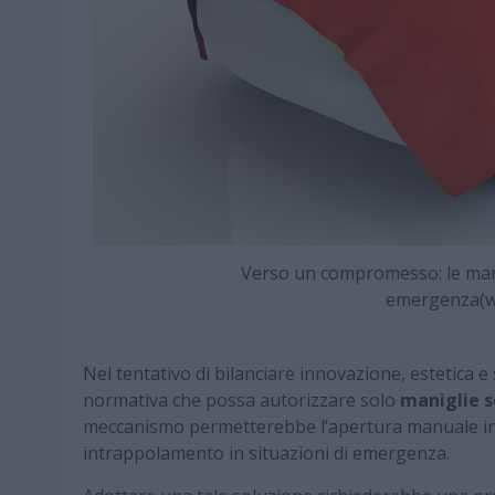
Verso un compromesso: le man
emergenza(w
Nel tentativo di bilanciare innovazione, estetica 
normativa che possa autorizzare solo
maniglie 
meccanismo permetterebbe l’apertura manuale in as
intrappolamento in situazioni di emergenza.