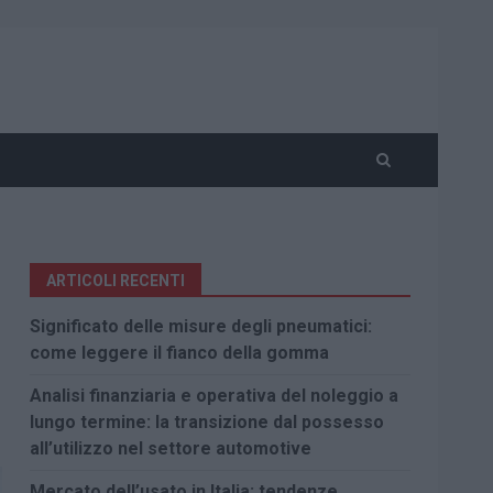
ARTICOLI RECENTI
Significato delle misure degli pneumatici:
come leggere il fianco della gomma
Analisi finanziaria e operativa del noleggio a
lungo termine: la transizione dal possesso
all’utilizzo nel settore automotive
Mercato dell’usato in Italia: tendenze,