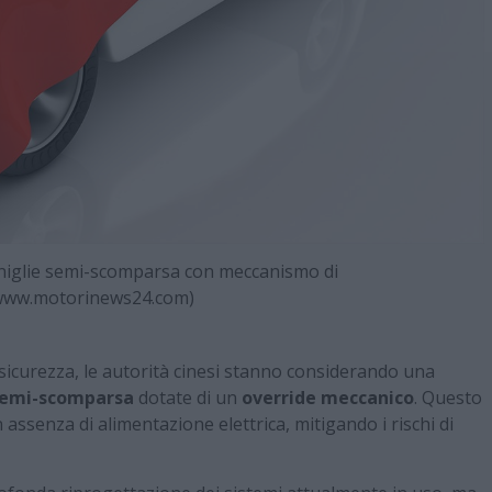
iglie semi-scomparsa con meccanismo di
ww.motorinews24.com)
e sicurezza, le autorità cinesi stanno considerando una
semi-scomparsa
dotate di un
override meccanico
. Questo
senza di alimentazione elettrica, mitigando i rischi di