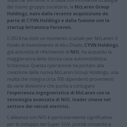
del nuovo gruppo societario, la
McLaren Group
Holdings
,
nato dalla recente acquisizione da
parte di CYVN Holdings e dalla fusione con la
startup britannica Forseven.
Il 2024 ha visto un momento cruciale per McLaren: il
fondo di investimento di Abu Dhabi,
CYVN Holdings
,
già azionista di riferimento di
NIO
, ha acquisito la
maggioranza della storica casa automobilistica
britannica. Questa operazione ha portato alla
creazione della nuova McLaren Group Holdings, una
realtà che integra circa 700 dipendenti provenienti
da varie divisioni e che punta a coniugare
l’esperienza ingegneristica di McLaren con la
tecnologia avanzata di NIO, leader cinese nel
settore dei veicoli elettrici.
L’alleanza con NIO è particolarmente significativa
per lo sviluppo del Super SUV, poiché consente a