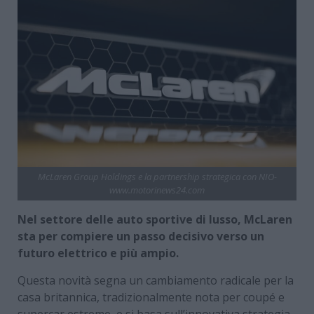
McLaren Group Holdings e la partnership strategica con NIO-
www.motorinews24.com
Nel settore delle auto sportive di lusso, McLaren
sta per compiere un passo decisivo verso un
futuro elettrico e più ampio.
Questa novità segna un cambiamento radicale per la
casa britannica, tradizionalmente nota per coupé e
supercar estreme, e si basa sull’innovativa strategia