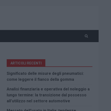
ARTICOLI RECENTI
Significato delle misure degli pneumatici:
come leggere il fianco della gomma
Analisi finanziaria e operativa del noleggio a
lungo termine: la transizione dal possesso
all’utilizzo nel settore automotive
Mercato dell’usato in Italia: tendenze,