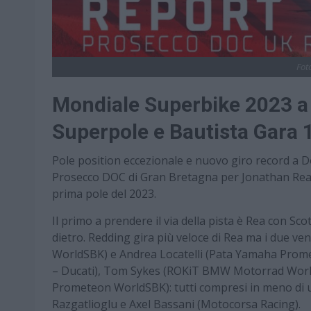
Fot
Mondiale Superbike 2023 a
Superpole e Bautista Gara 
Pole position eccezionale e nuovo giro record a 
Prosecco DOC di Gran Bretagna per Jonathan Rea (
prima pole del 2023.
Il primo a prendere il via della pista è Rea con
dietro. Redding gira più veloce di Rea ma i due 
WorldSBK) e Andrea Locatelli (Pata Yamaha Promet
– Ducati), Tom Sykes (ROKiT BMW Motorrad Worl
Prometeon WorldSBK): tutti compresi in meno di un
Razgatlioglu e Axel Bassani (Motocorsa Racing).