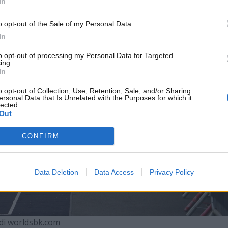
In
o opt-out of the Sale of my Personal Data.
In
to opt-out of processing my Personal Data for Targeted
ing.
In
o opt-out of Collection, Use, Retention, Sale, and/or Sharing
ersonal Data that Is Unrelated with the Purposes for which it
lected.
Out
CONFIRM
Data Deletion
Data Access
Privacy Policy
di worldsbk.com