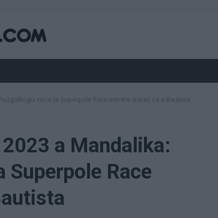
azgatlioglu vince la Superpole Race mentre Gara2 va a Bautista
 2023 a Mandalika:
la Superpole Race
autista