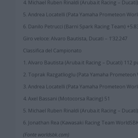
4. Michael Ruben Rinaldi (Aruba.it Racing – Ducati
5. Andrea Locatelli (Pata Yamaha Prometeon Wor
6. Danilo Petrucci (Barni Spark Racing Team) +5.8
Giro veloce: Alvaro Bautista, Ducati – 1’32.247
Classifica del Campionato
1. Alvaro Bautista (Aruba.it Racing – Ducati) 112 p
2. Toprak Razgatlioglu (Pata Yamaha Prometeon
3. Andrea Locatelli (Pata Yamaha Prometeon Wor
4. Axel Bassani (Motocorsa Racing) 51
5. Michael Ruben Rinaldi (Aruba.it Racing – Ducati
6. Jonathan Rea (Kawasaki Racing Team WorldSBK
(Fonte worldsbk.com)