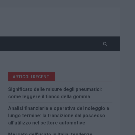
ARTICOLI RECENTI
Significato delle misure degli pneumatici:
come leggere il fianco della gomma
Analisi finanziaria e operativa del noleggio a
lungo termine: la transizione dal possesso
all’utilizzo nel settore automotive
Mercato dell’usato in Italia: tendenze,