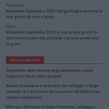
Continue
Previous:
Mondiale Superbike 2023: Razgatlioglu domina la
Reading
due giorni di test a Jerez
Next:
Mondiale Superbike 2023: al via la due giorni di
test in Australia che precede il primo week end
di gare
ARTICOLI RECENTI
Significato delle misure degli pneumatici: come
leggere il fianco della gomma
Analisi finanziaria e operativa del noleggio a lungo
termine: la transizione dal possesso all’utilizzo nel
settore automotive
Mercato dell’usato in Italia: tendenze, vantaggi e