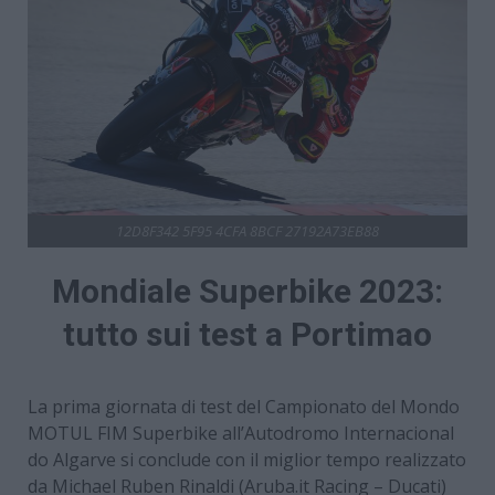
12D8F342 5F95 4CFA 8BCF 27192A73EB88
Mondiale Superbike 2023:
tutto sui test a Portimao
La prima giornata di test del Campionato del Mondo
MOTUL FIM Superbike all’Autodromo Internacional
do Algarve si conclude con il miglior tempo realizzato
da Michael Ruben Rinaldi (Aruba.it Racing – Ducati)