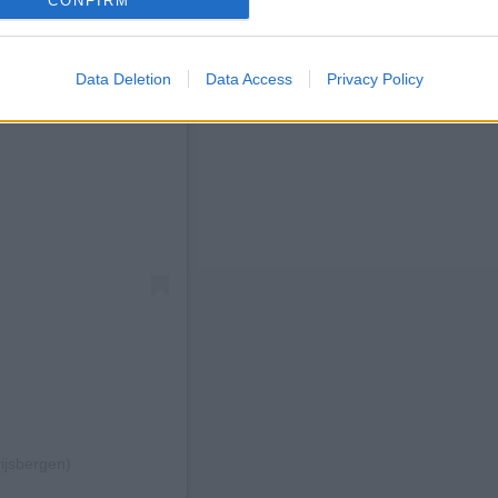
CONFIRM
Data Deletion
Data Access
Privacy Policy
ijsbergen)