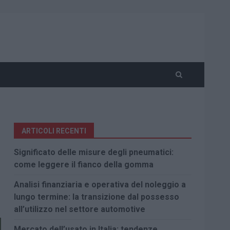
ARTICOLI RECENTI
Significato delle misure degli pneumatici:
come leggere il fianco della gomma
Analisi finanziaria e operativa del noleggio a
lungo termine: la transizione dal possesso
all’utilizzo nel settore automotive
Mercato dell’usato in Italia: tendenze,