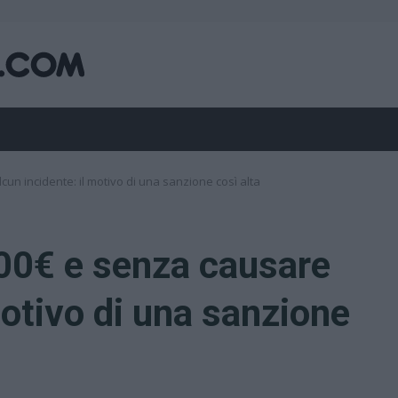
un incidente: il motivo di una sanzione così alta
00€ e senza causare
motivo di una sanzione