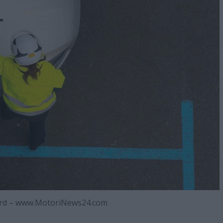
ord – www.MotoriNews24.com