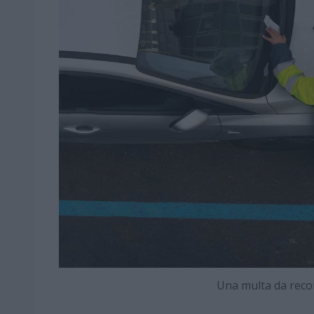
Una multa da rec