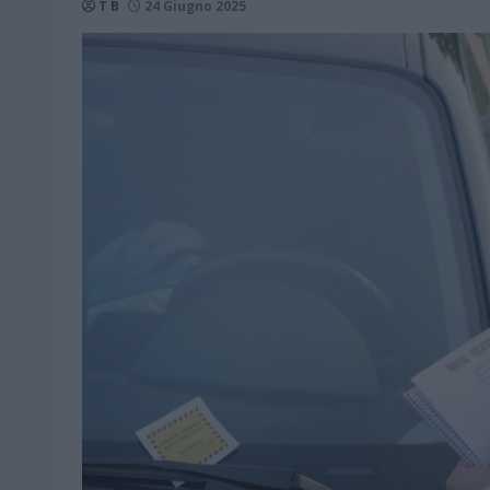
T B
24 Giugno 2025