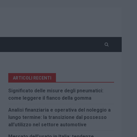
ARTICOLI RECENTI
Significato delle misure degli pneumatici:
come leggere il fianco della gomma
Analisi finanziaria e operativa del noleggio a
lungo termine: la transizione dal possesso
all’utilizzo nel settore automotive
Mercato dell’usato in Italia: tendenze,