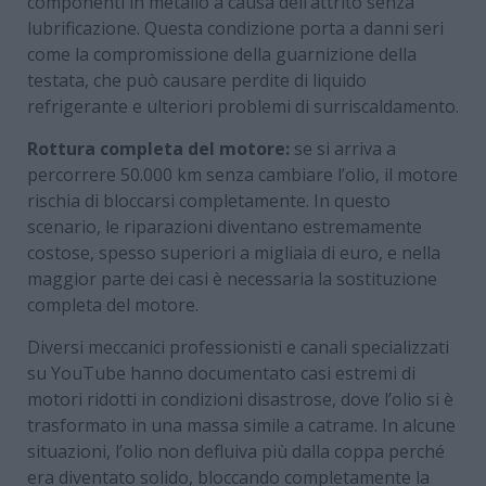
componenti in metallo a causa dell’attrito senza
lubrificazione. Questa condizione porta a danni seri
come la compromissione della guarnizione della
testata, che può causare perdite di liquido
refrigerante e ulteriori problemi di surriscaldamento.
Rottura completa del motore:
se si arriva a
percorrere 50.000 km senza cambiare l’olio, il motore
rischia di bloccarsi completamente. In questo
scenario, le riparazioni diventano estremamente
costose, spesso superiori a migliaia di euro, e nella
maggior parte dei casi è necessaria la sostituzione
completa del motore.
Diversi meccanici professionisti e canali specializzati
su YouTube hanno documentato casi estremi di
motori ridotti in condizioni disastrose, dove l’olio si è
trasformato in una massa simile a catrame. In alcune
situazioni, l’olio non defluiva più dalla coppa perché
era diventato solido, bloccando completamente la