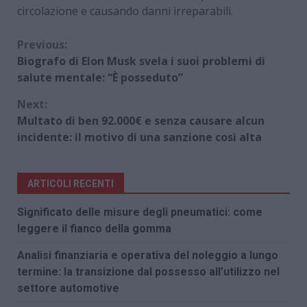
circolazione e causando danni irreparabili.
Continue
Previous:
Biografo di Elon Musk svela i suoi problemi di
Reading
salute mentale: “È posseduto”
Next:
Multato di ben 92.000€ e senza causare alcun
incidente: il motivo di una sanzione così alta
ARTICOLI RECENTI
Significato delle misure degli pneumatici: come
leggere il fianco della gomma
Analisi finanziaria e operativa del noleggio a lungo
termine: la transizione dal possesso all’utilizzo nel
settore automotive