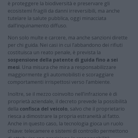
è proteggere la biodiversità e preservare gli
ecosistemi fragili da danni irreversibili, ma anche
tutelare la salute pubblica, oggi minacciata
dall’inquinamento diffuso.
Non solo multe e carcere, ma anche sanzioni dirette
per chi guida. Nei casi in cui l’abbandono dei rifiuti
costituisca un reato penale, è prevista la
sospensione della patente di guida fino a sei
mesi
. Una misura che mira a responsabilizzare
maggiormente gli automobilisti e scoraggiare
comportamenti irrispettosi verso l’ambiente.
Inoltre, se il mezzo coinvolto nell’infrazione è di
proprietà aziendale, il decreto prevede la possibilità
della
confisca del veicolo
, salvo che il proprietario
riesca a dimostrare la propria estraneità al fatto.
Anche in questo caso, la tecnologia gioca un ruolo
chiave: telecamere e sistemi di controllo permettono