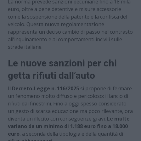
La norma prevede sanzioni pecuniarie fino a 18 mila
euro, oltre a pene detentive e misure accessorie
come la sospensione della patente e la confisca del
veicolo. Questa nuova regolamentazione
rappresenta un deciso cambio di passo nel contrasto
all’inquinamento e ai comportamenti incivili sulle
strade italiane.
Le nuove sanzioni per chi
getta rifiuti dall’auto
Il
Decreto-Legge n. 116/2025
si propone di fermare
un fenomeno molto diffuso e pericoloso: il lancio di
rifiuti dai finestrini. Fino a oggi spesso considerato
un gesto di scarsa educazione ma poco rilevante, ora
diventa un illecito con conseguenze gravi.
Le multe
variano da un minimo di 1.188 euro fino a 18.000
euro
, a seconda della tipologia e della quantità di