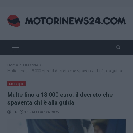
Skip
to
content
PRIMARY
MENU
Home
Lifestyle
Multe fino a 18.000 euro: il decreto che spaventa chi è alla guida
Lifestyle
Multe fino a 18.000 euro: il decreto che
spaventa chi è alla guida
T B
16 Settembre 2025